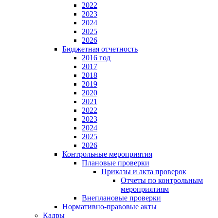
2022
2023
2024
2025
2026
Бюджетная отчетность
2016 год
2017
2018
2019
2020
2021
2022
2023
2024
2025
2026
Контрольные мероприятия
Плановые проверки
Приказы и акта проверок
Отчеты по контрольным
мероприятиям
Внеплановые проверки
Нормативно-правовые акты
Кадры