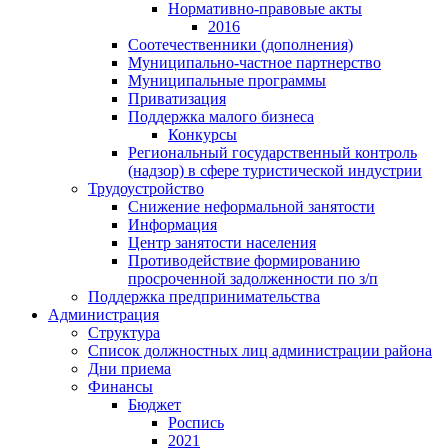
Нормативно-правовые акты
2016
Соотечественники (дополнения)
Муниципально-частное партнерство
Муниципальные программы
Приватизация
Поддержка малого бизнеса
Конкурсы
Региональный государственный контроль
(надзор) в сфере туристической индустрии
Трудоустройство
Снижение неформальной занятости
Информация
Центр занятости населения
Противодействие формированию
просроченной задолженности по з/п
Поддержка предпринимательства
Администрация
Структура
Список должностных лиц администрации района
Дни приема
Финансы
Бюджет
Роспись
2021