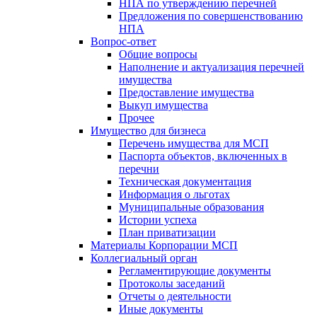
НПА по утверждению перечней
Предложения по совершенствованию
НПА
Вопрос-ответ
Общие вопросы
Наполнение и актуализация перечней
имущества
Предоставление имущества
Выкуп имущества
Прочее
Имущество для бизнеса
Перечень имущества для МСП
Паспорта объектов, включенных в
перечни
Техническая документация
Информация о льготах
Муниципальные образования
Истории успеха
План приватизации
Материалы Корпорации МСП
Коллегиальный орган
Регламентирующие документы
Протоколы заседаний
Отчеты о деятельности
Иные документы