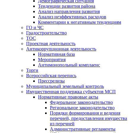
Демографическая ситуация
Тенденции развития района
Анализ направления развития
Анализ неэффективных расходов
Комментарии к негативным тенденциям
ГО и ЧС
Градостроительство
ТОС
Проектная деятельность
Антикоррупционная деятельность
Нормативная база
Мероприятия
Антимонопольный комплаенс
Торги
Всероссийская перепись
Прессрелизы
Муниципальный земельный контроль
Имущественная поддержка субъектов МСП
Нормативные правовые акты
Федеральное законодательство
Региональное законодательство
Порядки формирования и ведения
перечней, предоставления имущества
из перечней
Административные регламенты