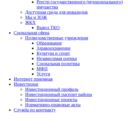
Реестр государственного (муниципального)
имущества
Доступная среда для инвалидов
Мы и ЗОЖ
ЖКХ
Вывоз ТКО
Социальная сфера
Подведомственные учреждения
Образование
Здравоохранение
Культура и спорт
Независимая оценка
Социальная политика
МФЦ
Услуги
Интернет приемная
Инвестиции
Инвестиционный профиль
Инвестиционный паспорт района
Инвестиционные проекты
Нормативно-правовые акты
Служба по контракту