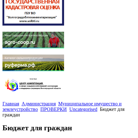
Главная
Администрация
Муниципальное имущество и
землеустройство
ПРОВЕРКИ
Uncategorised
Бюджет для
граждан
Бюджет для граждан