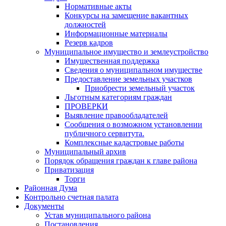
Нормативные акты
Конкурсы на замещение вакантных
должностей
Информационные материалы
Резерв кадров
Муниципальное имущество и землеустройство
Имущественная поддержка
Сведения о муниципальном имуществе
Предоставление земельных участков
Приобрести земельный участок
Льготным категориям граждан
ПРОВЕРКИ
Выявление правообладателей
Сообщения о возможном установлении
публичного сервитута.
Комплексные кадастровые работы
Муниципальный архив
Порядок обращения граждан к главе района
Приватизация
Торги
Районная Дума
Контрольно счетная палата
Документы
Устав муниципального района
Постановления