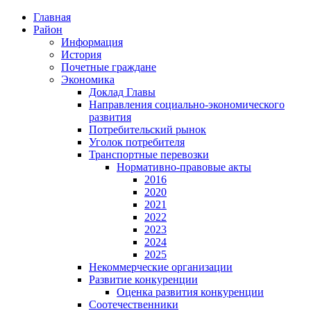
Главная
Район
Информация
История
Почетные граждане
Экономика
Доклад Главы
Направления социально-экономического
развития
Потребительский рынок
Уголок потребителя
Транспортные перевозки
Нормативно-правовые акты
2016
2020
2021
2022
2023
2024
2025
Некоммерческие организации
Развитие конкуренции
Оценка развития конкуренции
Соотечественники