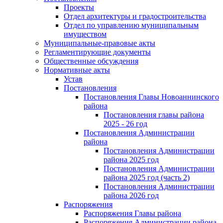
Проекты
Отдел архитектуры и градостроительства
Отдел по управлению муниципальным
имуществом
Муниципальные-правовые акты
Регламентирующие документы
Общественные обсуждения
Нормативные акты
Устав
Постановления
Постановления Главы Новоаннинского
района
Постановления главы района
2025 - 26 год
Постановления Администрации
района
Постановления Администрации
района 2025 год
Постановления Администрации
района 2025 год (часть 2)
Постановления Администрации
района 2026 год
Распоряжения
Распоряжения Главы района
Распоряжения Администрации района