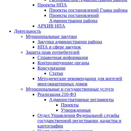
Проекты НПА
Проекты постановлений Главы района
Проекты постановлений
Администрации района
АРХИВ НПА
Деятельность
Муниципальные закупки
Закупки администрации района
НПА в сфере закупок
Защита прав потребителей
Справочная информация
Контролирующие органы
Консультации
Статьи
Методические рекомендации для жителей
многоквартирных домов
Муниципальные и государственные услуги
Реализация 210-ФЗ
Административные регламенты
Проекты
Утвержденные
Отдел Управления Федеральной службы
государственной регистрации, кадастра и
картографии