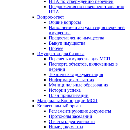
НПА по утверждению перечней
Предложения по совершенствованию
НПА
Вопрос-ответ
Общие вопросы
Наполнение и актуализация перечней
имущества
Предоставление имущества
Выкуп имущества
Прочее
Имущество для бизнеса
Перечень имущества для МСП
Паспорта объектов, включенных в
перечни
Техническая документация
Информация о льготах
Муниципальные образования
Истории успеха
План приватизации
Материалы Корпорации МСП
Коллегиальный орган
Регламентирующие документы
Протоколы заседаний
Отчеты о деятельности
Иные документы