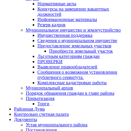
Нормативные акты
Конкурсы на замещение вакантных
должностей
Информационные материалы
Резерв кадров
Муниципальное имущество и землеустройство
Имущественная поддержка
Сведения о муниципальном имуществе
Предоставление земельных участков
Приобрести земельный участок
Льготным категориям граждан
ПРОВЕРКИ
Выявление правообладателей
Сообщения о возможном установлении
публичного сервитута.
Комплексные кадастровые работы
Муниципальный архив
Порядок обращения граждан к главе района
Приватизация
Торги
Районная Дума
Контрольно счетная палата
Документы
Устав муниципального района
Постановления