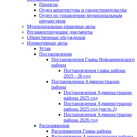
Проекты
Отдел архитектуры и градостроительства
Отдел по управлению муниципальным
имуществом
Муниципальные-правовые акты
Регламентирующие документы
Общественные обсуждения
Нормативные акты
Устав
Постановления
Постановления Главы Новоаннинского
района
Постановления главы района
2025 - 26 год
Постановления Администрации
района
Постановления Администрации
района 2025 год
Постановления Администрации
района 2025 год (часть 2)
Постановления Администрации
района 2026 год
Распоряжения
Распоряжения Главы района
Распоряжения Администрации района