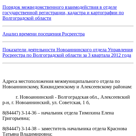
Порядок межведомственного взаимодействия в отделе
государственной регистрации, кадастра и картографии по
Волгоградской области
Анализ времени посещения Росреестра
Показатели деятельности Новоаннинского отдела Управления
Росреестра по Волгоградской области за 3 квартала 2012 года
Адреса местоположения межмуниципального отдела по
Новоаннинскому, Киквидзенскому и Алексеевскому районам:
г. Новоаннинский - Волгоградская обл., Алексеевский
р-н, г. Новоаннинский, ул. Советская, 1 б,
8(84447) 3-14-36 – начальник отдела Тимохина Елена
Григорьевна;
8(84447) 3-14-38 – заместитель начальника отдела Краснова
Татьяна Владимировна;