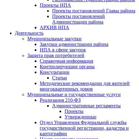
Проекты НПА
Проекты постановлений Главы района
Проекты постановлений
Администрации района
АРХИВ НПА
Деятельность
Муниципальные закупки
Закупки администрации района
НПА в сфере закупок
Защита прав потребителей
Справочная информация
Контролирующие органы
Консультации
Статьи
Методические рекомендации для жителей
многоквартирных домов
Муниципальные и государственные услуги
Реализация 210-ФЗ
Административные регламенты
Проекты
Утвержденные
Отдел Управления Федеральной службы
государственной регистрации, кадастра и
картографии