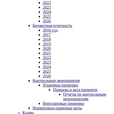
2022
2023
2024
2025
2026
Бюджетная отчетность
2016 год
2017
2018
2019
2020
2021
2022
2023
2024
2025
2026
Контрольные мероприятия
Плановые проверки
Приказы и акта проверок
Отчеты по контрольным
мероприятиям
Внеплановые проверки
Нормативно-правовые акты
Кадры