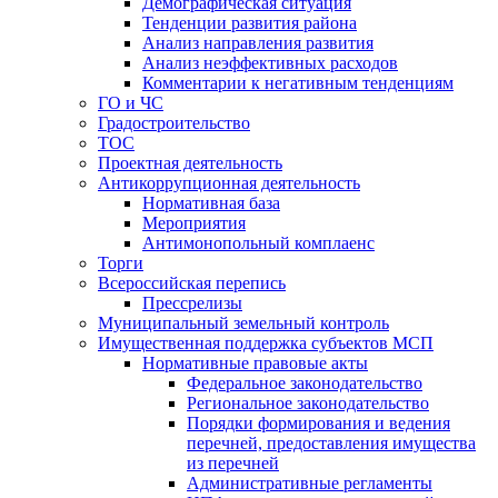
Демографическая ситуация
Тенденции развития района
Анализ направления развития
Анализ неэффективных расходов
Комментарии к негативным тенденциям
ГО и ЧС
Градостроительство
ТОС
Проектная деятельность
Антикоррупционная деятельность
Нормативная база
Мероприятия
Антимонопольный комплаенс
Торги
Всероссийская перепись
Прессрелизы
Муниципальный земельный контроль
Имущественная поддержка субъектов МСП
Нормативные правовые акты
Федеральное законодательство
Региональное законодательство
Порядки формирования и ведения
перечней, предоставления имущества
из перечней
Административные регламенты