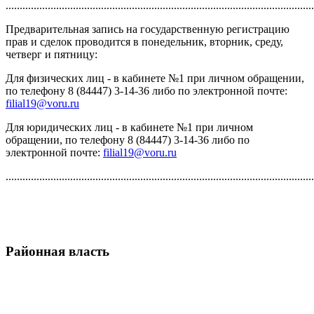
..............................................................................................................
Предварительная запись на государственную регистрацию
прав и сделок проводится в понедельник, вторник, среду,
четверг и пятницу:
Для физических лиц - в кабинете №1 при личном обращении,
по телефону 8 (84447) 3-14-36 либо по электронной почте:
filial19@voru.ru
Для юридических лиц - в кабинете №1 при личном
обращении, по телефону 8 (84447) 3-14-36 либо по
электронной почте:
filial19@voru.ru
..............................................................................................................
Районная власть