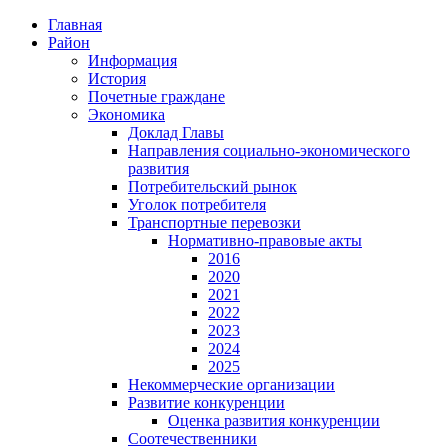
Главная
Район
Информация
История
Почетные граждане
Экономика
Доклад Главы
Направления социально-экономического
развития
Потребительский рынок
Уголок потребителя
Транспортные перевозки
Нормативно-правовые акты
2016
2020
2021
2022
2023
2024
2025
Некоммерческие организации
Развитие конкуренции
Оценка развития конкуренции
Соотечественники