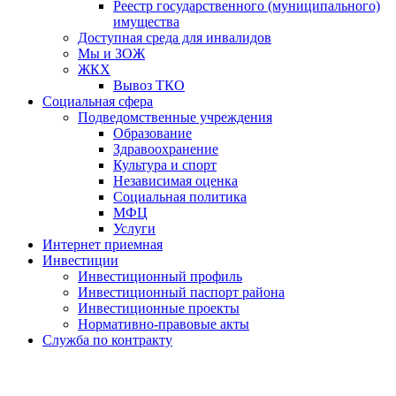
Реестр государственного (муниципального)
имущества
Доступная среда для инвалидов
Мы и ЗОЖ
ЖКХ
Вывоз ТКО
Социальная сфера
Подведомственные учреждения
Образование
Здравоохранение
Культура и спорт
Независимая оценка
Социальная политика
МФЦ
Услуги
Интернет приемная
Инвестиции
Инвестиционный профиль
Инвестиционный паспорт района
Инвестиционные проекты
Нормативно-правовые акты
Служба по контракту