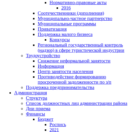
Нормативно-правовые акты
2016
Соотечественники (дополнения)
Муниципально-частное партнерство
Муниципальные программы
Приватизация
Поддержка малого бизнеса
Конкурсы
Региональный государственный контроль
(надзор) в сфере туристической индустрии
Трудоустройство
Снижение неформальной занятости
Информация
Центр занятости населения
Противодействие формированию
просроченной задолженности по з/п
Поддержка предпринимательства
Администрация
Структура
Список должностных лиц администрации района
Дни приема
Финансы
Бюджет
Роспись
2021