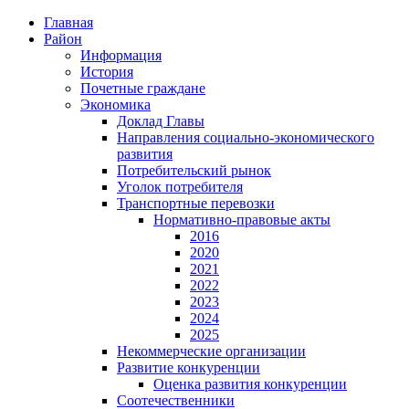
Главная
Район
Информация
История
Почетные граждане
Экономика
Доклад Главы
Направления социально-экономического
развития
Потребительский рынок
Уголок потребителя
Транспортные перевозки
Нормативно-правовые акты
2016
2020
2021
2022
2023
2024
2025
Некоммерческие организации
Развитие конкуренции
Оценка развития конкуренции
Соотечественники