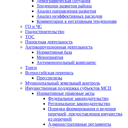
Демографическая ситуация
Тенденции развития района
Анализ направления развития
Анализ неэффективных расходов
Комментарии к негативным тенденциям
ГО и ЧС
Градостроительство
ТОС
Проектная деятельность
Антикоррупционная деятельность
Нормативная база
Мероприятия
Антимонопольный комплаенс
Торги
Всероссийская перепись
Прессрелизы
Муниципальный земельный контроль
Имущественная поддержка субъектов МСП
Нормативные правовые акты
Федеральное законодательство
Региональное законодательство
Порядки формирования и ведения
перечней, предоставления имущества
из перечней
Административные регламенты