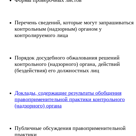
Формы проверочных листов
Перечень сведений, которые могут запрашиваться
контрольным (надзорным) органом у
контролируемого лица
Порядок досудебного обжалования решений
контрольного (надзорного) органа, действий
(бездействия) его должностных лиц
Доклады, содержащие результаты обобщения
правоприменительной практики контрольного
(надзорного) органа
Публичные обсуждения правоприменительной
практики