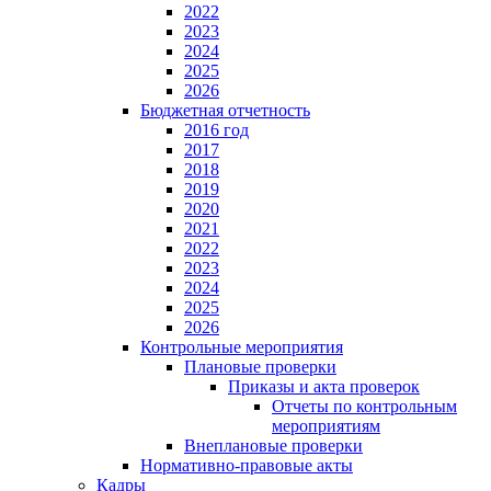
2022
2023
2024
2025
2026
Бюджетная отчетность
2016 год
2017
2018
2019
2020
2021
2022
2023
2024
2025
2026
Контрольные мероприятия
Плановые проверки
Приказы и акта проверок
Отчеты по контрольным
мероприятиям
Внеплановые проверки
Нормативно-правовые акты
Кадры