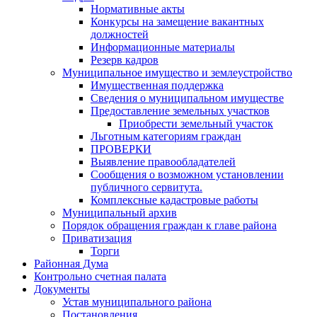
Нормативные акты
Конкурсы на замещение вакантных
должностей
Информационные материалы
Резерв кадров
Муниципальное имущество и землеустройство
Имущественная поддержка
Сведения о муниципальном имуществе
Предоставление земельных участков
Приобрести земельный участок
Льготным категориям граждан
ПРОВЕРКИ
Выявление правообладателей
Сообщения о возможном установлении
публичного сервитута.
Комплексные кадастровые работы
Муниципальный архив
Порядок обращения граждан к главе района
Приватизация
Торги
Районная Дума
Контрольно счетная палата
Документы
Устав муниципального района
Постановления