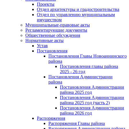
Проекты
Отдел архитектуры и градостроительства
Отдел по управлению муниципальным
имуществом
Муниципальные-правовые акты
Регламентирующие документы
Общественные обсуждения
Нормативные акты
Устав
Постановления
Постановления Главы Новоаннинского
района
Постановления главы района
2025 - 26 год
Постановления Администрации
района
Постановления Администрации
района 2025 год
Постановления Администрации
района 2025 год (часть 2)
Постановления Администрации
района 2026 год
Распоряжения
Распоряжения Главы района
Распоряжения Администрации района