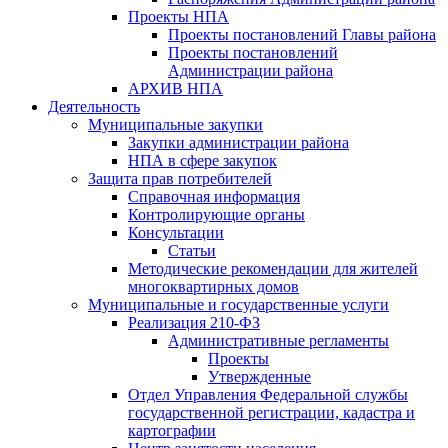
Проекты НПА
Проекты постановлений Главы района
Проекты постановлений
Администрации района
АРХИВ НПА
Деятельность
Муниципальные закупки
Закупки администрации района
НПА в сфере закупок
Защита прав потребителей
Справочная информация
Контролирующие органы
Консультации
Статьи
Методические рекомендации для жителей
многоквартирных домов
Муниципальные и государственные услуги
Реализация 210-ФЗ
Административные регламенты
Проекты
Утвержденные
Отдел Управления Федеральной службы
государственной регистрации, кадастра и
картографии