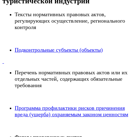
туристической индустрии
Тексты нормативных правовых актов,
регулирующих осуществление, регионального
контроля
Подконтрольные субъекты (объекты)
Перечень нормативных правовых актов или их
отдельных частей, содержащих обязательные
требования
Программа профилактики рисков причинения
вреда (ущерба) охраняемым законом ценностям