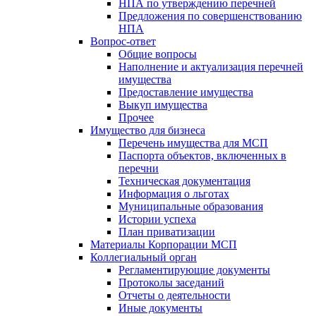
НПА по утверждению перечней
Предложения по совершенствованию
НПА
Вопрос-ответ
Общие вопросы
Наполнение и актуализация перечней
имущества
Предоставление имущества
Выкуп имущества
Прочее
Имущество для бизнеса
Перечень имущества для МСП
Паспорта объектов, включенных в
перечни
Техническая документация
Информация о льготах
Муниципальные образования
Истории успеха
План приватизации
Материалы Корпорации МСП
Коллегиальный орган
Регламентирующие документы
Протоколы заседаний
Отчеты о деятельности
Иные документы