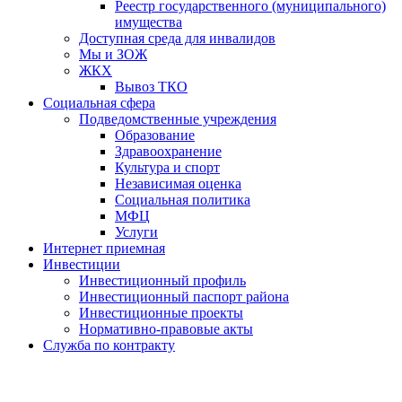
Реестр государственного (муниципального)
имущества
Доступная среда для инвалидов
Мы и ЗОЖ
ЖКХ
Вывоз ТКО
Социальная сфера
Подведомственные учреждения
Образование
Здравоохранение
Культура и спорт
Независимая оценка
Социальная политика
МФЦ
Услуги
Интернет приемная
Инвестиции
Инвестиционный профиль
Инвестиционный паспорт района
Инвестиционные проекты
Нормативно-правовые акты
Служба по контракту