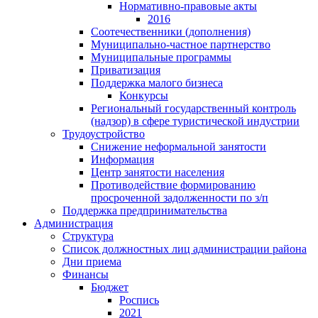
Нормативно-правовые акты
2016
Соотечественники (дополнения)
Муниципально-частное партнерство
Муниципальные программы
Приватизация
Поддержка малого бизнеса
Конкурсы
Региональный государственный контроль
(надзор) в сфере туристической индустрии
Трудоустройство
Снижение неформальной занятости
Информация
Центр занятости населения
Противодействие формированию
просроченной задолженности по з/п
Поддержка предпринимательства
Администрация
Структура
Список должностных лиц администрации района
Дни приема
Финансы
Бюджет
Роспись
2021