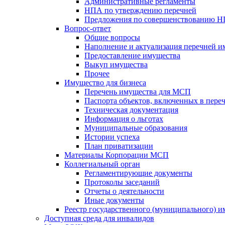
Административные регламенты
НПА по утверждению перечней
Предложения по совершенствованию 
Вопрос-ответ
Общие вопросы
Наполнение и актуализация перечней и
Предоставление имущества
Выкуп имущества
Прочее
Имущество для бизнеса
Перечень имущества для МСП
Паспорта объектов, включенных в пере
Техническая документация
Информация о льготах
Муниципальные образования
Истории успеха
План приватизации
Материалы Корпорации МСП
Коллегиальный орган
Регламентирующие документы
Протоколы заседаний
Отчеты о деятельности
Иные документы
Реестр государственного (муниципального) 
Доступная среда для инвалидов