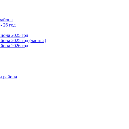
района
- 26 год
йона 2025 год
она 2025 год (часть 2)
йона 2026 год
и района