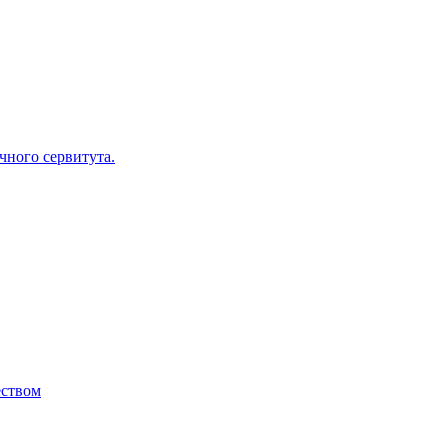
ного сервитута.
ством