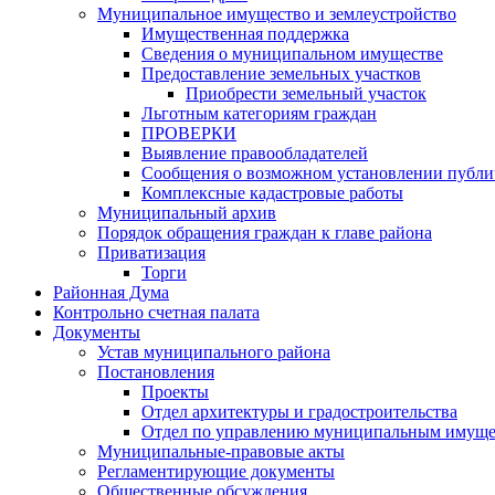
Муниципальное имущество и землеустройство
Имущественная поддержка
Сведения о муниципальном имуществе
Предоставление земельных участков
Приобрести земельный участок
Льготным категориям граждан
ПРОВЕРКИ
Выявление правообладателей
Сообщения о возможном установлении публич
Комплексные кадастровые работы
Муниципальный архив
Порядок обращения граждан к главе района
Приватизация
Торги
Районная Дума
Контрольно счетная палата
Документы
Устав муниципального района
Постановления
Проекты
Отдел архитектуры и градостроительства
Отдел по управлению муниципальным имуще
Муниципальные-правовые акты
Регламентирующие документы
Общественные обсуждения