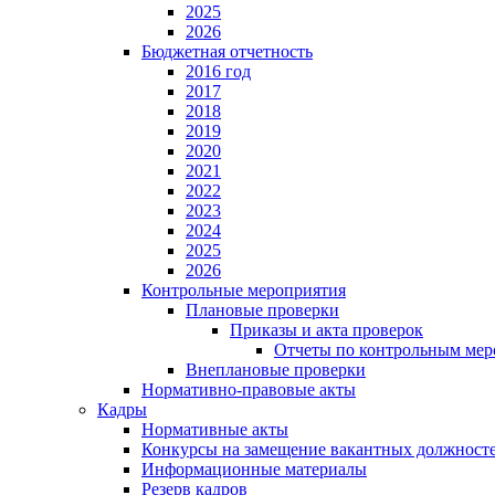
2025
2026
Бюджетная отчетность
2016 год
2017
2018
2019
2020
2021
2022
2023
2024
2025
2026
Контрольные мероприятия
Плановые проверки
Приказы и акта проверок
Отчеты по контрольным мер
Внеплановые проверки
Нормативно-правовые акты
Кадры
Нормативные акты
Конкурсы на замещение вакантных должност
Информационные материалы
Резерв кадров