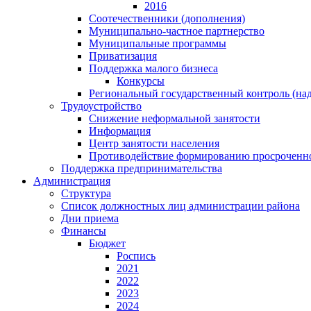
2016
Соотечественники (дополнения)
Муниципально-частное партнерство
Муниципальные программы
Приватизация
Поддержка малого бизнеса
Конкурсы
Региональный государственный контроль (над
Трудоустройство
Снижение неформальной занятости
Информация
Центр занятости населения
Противодействие формированию просроченно
Поддержка предпринимательства
Администрация
Структура
Список должностных лиц администрации района
Дни приема
Финансы
Бюджет
Роспись
2021
2022
2023
2024