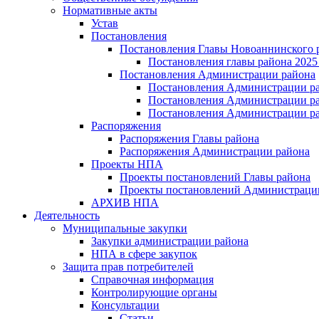
Нормативные акты
Устав
Постановления
Постановления Главы Новоаннинского 
Постановления главы района 2025 
Постановления Администрации района
Постановления Администрации ра
Постановления Администрации рай
Постановления Администрации ра
Распоряжения
Распоряжения Главы района
Распоряжения Администрации района
Проекты НПА
Проекты постановлений Главы района
Проекты постановлений Администраци
АРХИВ НПА
Деятельность
Муниципальные закупки
Закупки администрации района
НПА в сфере закупок
Защита прав потребителей
Справочная информация
Контролирующие органы
Консультации
Статьи