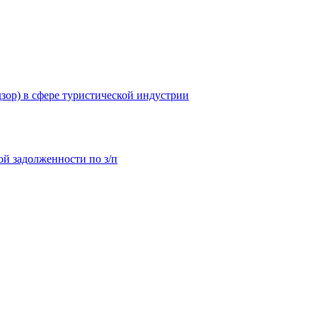
зор) в сфере туристической индустрии
й задолженности по з/п