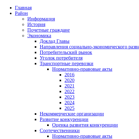
Главная
Район
Информация
История
Почетные граждане
Экономика
Доклад Главы
Направления социально-экономического разв
Потребительский рынок
Уголок потребителя
Транспортные перевозки
Нормативно-правовые акты
2016
2020
2021
2022
2023
2024
2025
Некоммерческие организации
Развитие конкуренции
Оценка развития конкуренции
Соотечественники
Нормативно-правовые акты