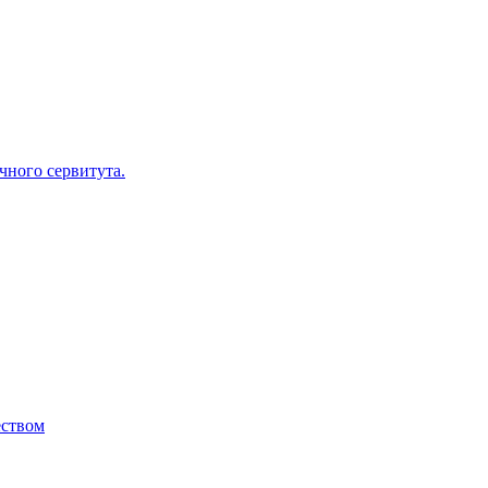
ного сервитута.
ством