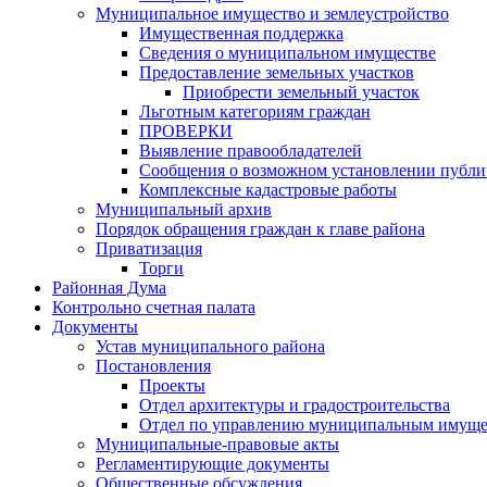
Муниципальное имущество и землеустройство
Имущественная поддержка
Сведения о муниципальном имуществе
Предоставление земельных участков
Приобрести земельный участок
Льготным категориям граждан
ПРОВЕРКИ
Выявление правообладателей
Сообщения о возможном установлении публич
Комплексные кадастровые работы
Муниципальный архив
Порядок обращения граждан к главе района
Приватизация
Торги
Районная Дума
Контрольно счетная палата
Документы
Устав муниципального района
Постановления
Проекты
Отдел архитектуры и градостроительства
Отдел по управлению муниципальным имуще
Муниципальные-правовые акты
Регламентирующие документы
Общественные обсуждения