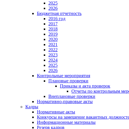
2025
2026
Бюджетная отчетность
2016 год
2017
2018
2019
2020
2021
2022
2023
2024
2025
2026
Контрольные мероприятия
Плановые проверки
Приказы и акта проверок
Отчеты по контрольным мер
Внеплановые проверки
Нормативно-правовые акты
Кадры
Нормативные акты
Конкурсы на замещение вакантных должност
Информационные материалы
Резерв кадров