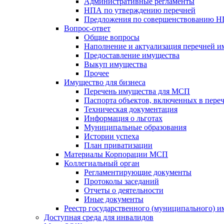
Административные регламенты
НПА по утверждению перечней
Предложения по совершенствованию 
Вопрос-ответ
Общие вопросы
Наполнение и актуализация перечней и
Предоставление имущества
Выкуп имущества
Прочее
Имущество для бизнеса
Перечень имущества для МСП
Паспорта объектов, включенных в пере
Техническая документация
Информация о льготах
Муниципальные образования
Истории успеха
План приватизации
Материалы Корпорации МСП
Коллегиальный орган
Регламентирующие документы
Протоколы заседаний
Отчеты о деятельности
Иные документы
Реестр государственного (муниципального) 
Доступная среда для инвалидов