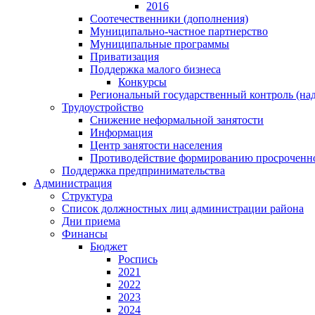
2016
Соотечественники (дополнения)
Муниципально-частное партнерство
Муниципальные программы
Приватизация
Поддержка малого бизнеса
Конкурсы
Региональный государственный контроль (над
Трудоустройство
Снижение неформальной занятости
Информация
Центр занятости населения
Противодействие формированию просроченно
Поддержка предпринимательства
Администрация
Структура
Список должностных лиц администрации района
Дни приема
Финансы
Бюджет
Роспись
2021
2022
2023
2024