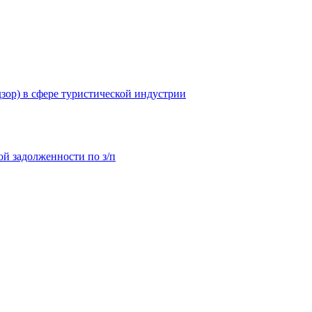
зор) в сфере туристической индустрии
й задолженности по з/п