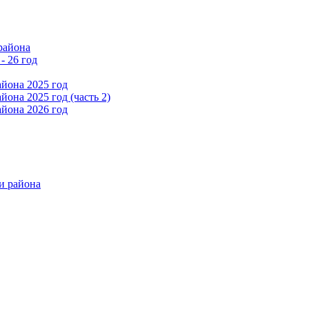
района
- 26 год
йона 2025 год
она 2025 год (часть 2)
йона 2026 год
и района