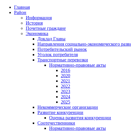
Главная
Район
Информация
История
Почетные граждане
Экономика
Доклад Главы
Направления социально-экономического разв
Потребительский рынок
Уголок потребителя
Транспортные перевозки
Нормативно-правовые акты
2016
2020
2021
2022
2023
2024
2025
Некоммерческие организации
Развитие конкуренции
Оценка развития конкуренции
Соотечественники
Нормативно-правовые акты