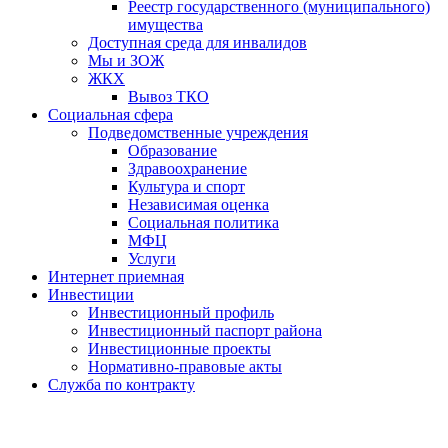
Реестр государственного (муниципального)
имущества
Доступная среда для инвалидов
Мы и ЗОЖ
ЖКХ
Вывоз ТКО
Социальная сфера
Подведомственные учреждения
Образование
Здравоохранение
Культура и спорт
Независимая оценка
Социальная политика
МФЦ
Услуги
Интернет приемная
Инвестиции
Инвестиционный профиль
Инвестиционный паспорт района
Инвестиционные проекты
Нормативно-правовые акты
Служба по контракту