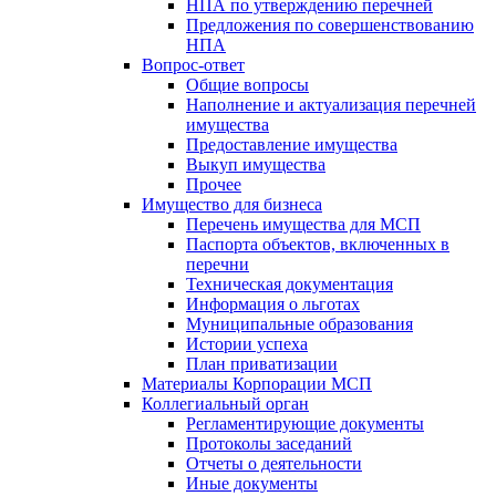
НПА по утверждению перечней
Предложения по совершенствованию
НПА
Вопрос-ответ
Общие вопросы
Наполнение и актуализация перечней
имущества
Предоставление имущества
Выкуп имущества
Прочее
Имущество для бизнеса
Перечень имущества для МСП
Паспорта объектов, включенных в
перечни
Техническая документация
Информация о льготах
Муниципальные образования
Истории успеха
План приватизации
Материалы Корпорации МСП
Коллегиальный орган
Регламентирующие документы
Протоколы заседаний
Отчеты о деятельности
Иные документы