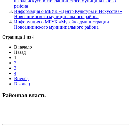
школа искусств Новоаннинского муниципального
района
Информация о МБУК «Центр Культуры и Искусства»
Новоаннинского муниципального района
Информация о МБУК «Музей» администрации
Новоаннинского муниципального района
Страница 1 из 4
В начало
Назад
1
2
3
4
Вперёд
В конец
Районная власть