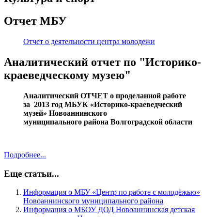
Отчет МБУ
Отчет о деятельности центра молодежи
Аналитический отчет по "Историко-
краеведческому музею"
Аналитический ОТЧЕТ
о проделанной работе
за 2013 год
МБУК «Историко-краеведческий
музей»
Новоаннинского
муниципального
района Волгоградской области
Подробнее...
Еще статьи...
Информация о МБУ «Центр по работе с молодёжью»
Новоаннинского муниципального района
Информация о МБОУ ДОД Новоаннинская детская