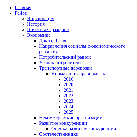
Главная
Район
Информация
История
Почетные граждане
Экономика
Доклад Главы
Направления социально-экономического
развития
Потребительский рынок
Уголок потребителя
Транспортные перевозки
Нормативно-правовые акты
2016
2020
2021
2022
2023
2024
2025
Некоммерческие организации
Развитие конкуренции
Оценка развития конкуренции
Соотечественники