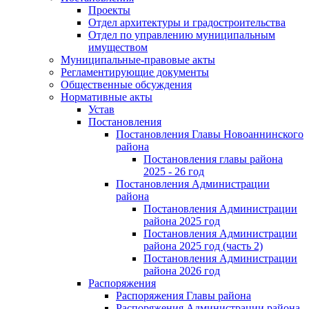
Проекты
Отдел архитектуры и градостроительства
Отдел по управлению муниципальным
имуществом
Муниципальные-правовые акты
Регламентирующие документы
Общественные обсуждения
Нормативные акты
Устав
Постановления
Постановления Главы Новоаннинского
района
Постановления главы района
2025 - 26 год
Постановления Администрации
района
Постановления Администрации
района 2025 год
Постановления Администрации
района 2025 год (часть 2)
Постановления Администрации
района 2026 год
Распоряжения
Распоряжения Главы района
Распоряжения Администрации района