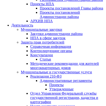
Проекты НПА
Проекты постановлений Главы района
Проекты постановлений
Администрации района
АРХИВ НПА
Деятельность
Муниципальные закупки
Закупки администрации района
НПА в сфере закупок
Защита прав потребителей
Справочная информация
Контролирующие органы
Консультации
Статьи
Методические рекомендации для жителей
многоквартирных домов
Муниципальные и государственные услуги
Реализация 210-ФЗ
Административные регламенты
Проекты
Утвержденные
Отдел Управления Федеральной службы
государственной регистрации, кадастра и
картографии