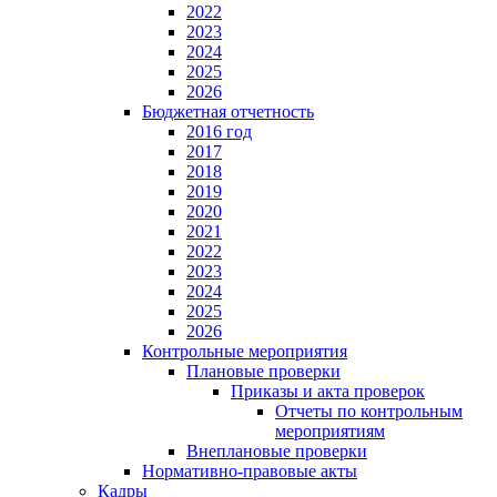
2022
2023
2024
2025
2026
Бюджетная отчетность
2016 год
2017
2018
2019
2020
2021
2022
2023
2024
2025
2026
Контрольные мероприятия
Плановые проверки
Приказы и акта проверок
Отчеты по контрольным
мероприятиям
Внеплановые проверки
Нормативно-правовые акты
Кадры