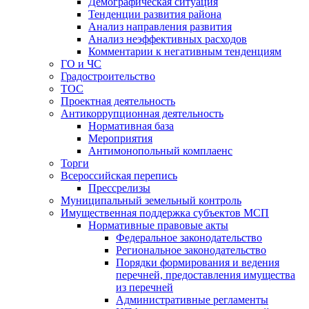
Демографическая ситуация
Тенденции развития района
Анализ направления развития
Анализ неэффективных расходов
Комментарии к негативным тенденциям
ГО и ЧС
Градостроительство
ТОС
Проектная деятельность
Антикоррупционная деятельность
Нормативная база
Мероприятия
Антимонопольный комплаенс
Торги
Всероссийская перепись
Прессрелизы
Муниципальный земельный контроль
Имущественная поддержка субъектов МСП
Нормативные правовые акты
Федеральное законодательство
Региональное законодательство
Порядки формирования и ведения
перечней, предоставления имущества
из перечней
Административные регламенты