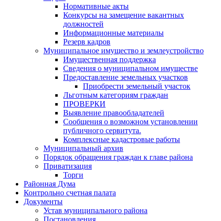
Нормативные акты
Конкурсы на замещение вакантных
должностей
Информационные материалы
Резерв кадров
Муниципальное имущество и землеустройство
Имущественная поддержка
Сведения о муниципальном имуществе
Предоставление земельных участков
Приобрести земельный участок
Льготным категориям граждан
ПРОВЕРКИ
Выявление правообладателей
Сообщения о возможном установлении
публичного сервитута.
Комплексные кадастровые работы
Муниципальный архив
Порядок обращения граждан к главе района
Приватизация
Торги
Районная Дума
Контрольно счетная палата
Документы
Устав муниципального района
Постановления