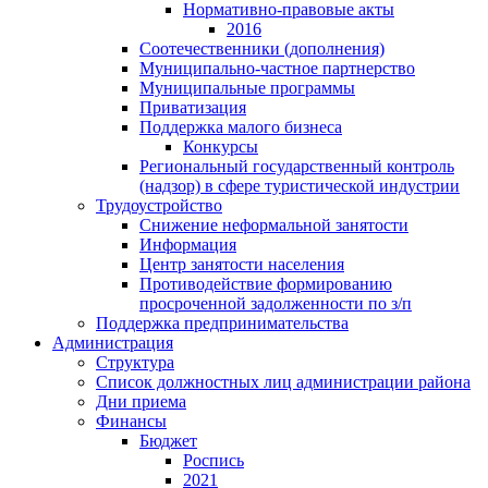
Нормативно-правовые акты
2016
Соотечественники (дополнения)
Муниципально-частное партнерство
Муниципальные программы
Приватизация
Поддержка малого бизнеса
Конкурсы
Региональный государственный контроль
(надзор) в сфере туристической индустрии
Трудоустройство
Снижение неформальной занятости
Информация
Центр занятости населения
Противодействие формированию
просроченной задолженности по з/п
Поддержка предпринимательства
Администрация
Структура
Список должностных лиц администрации района
Дни приема
Финансы
Бюджет
Роспись
2021