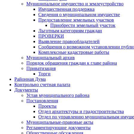
Муниципальное имущество и землеустройство
Имущественная поддержка
Сведения о муниципальном имуществе
Предоставление земельных участков
Приобрести земельный участок
Льготным категориям граждан
ПРОВЕРКИ
Выявление правообладателей
Сообщения о возможном установлении публич
Комплексные кадастровые работы
Муниципальный архив
Порядок обращения граждан к главе района
Приватизация
Торги
Районная Дума
Контрольно счетная палата
Документы
Устав муниципального района
Постановления
Проекты
Отдел архитектуры и градостроительства
Отдел по управлению муниципальным имуще
Муниципальные-правовые акты
Регламентирующие документы
Общественные обсуждения