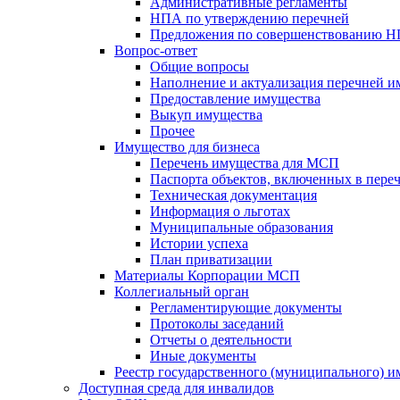
Административные регламенты
НПА по утверждению перечней
Предложения по совершенствованию 
Вопрос-ответ
Общие вопросы
Наполнение и актуализация перечней и
Предоставление имущества
Выкуп имущества
Прочее
Имущество для бизнеса
Перечень имущества для МСП
Паспорта объектов, включенных в пере
Техническая документация
Информация о льготах
Муниципальные образования
Истории успеха
План приватизации
Материалы Корпорации МСП
Коллегиальный орган
Регламентирующие документы
Протоколы заседаний
Отчеты о деятельности
Иные документы
Реестр государственного (муниципального) 
Доступная среда для инвалидов