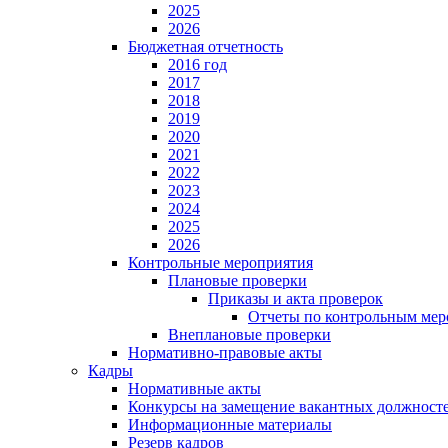
2025
2026
Бюджетная отчетность
2016 год
2017
2018
2019
2020
2021
2022
2023
2024
2025
2026
Контрольные мероприятия
Плановые проверки
Приказы и акта проверок
Отчеты по контрольным мер
Внеплановые проверки
Нормативно-правовые акты
Кадры
Нормативные акты
Конкурсы на замещение вакантных должност
Информационные материалы
Резерв кадров