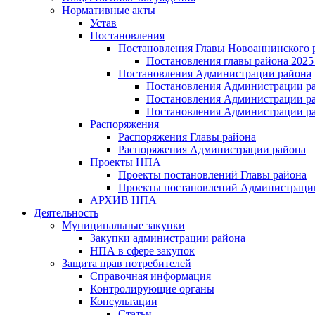
Нормативные акты
Устав
Постановления
Постановления Главы Новоаннинского 
Постановления главы района 2025 
Постановления Администрации района
Постановления Администрации ра
Постановления Администрации рай
Постановления Администрации ра
Распоряжения
Распоряжения Главы района
Распоряжения Администрации района
Проекты НПА
Проекты постановлений Главы района
Проекты постановлений Администраци
АРХИВ НПА
Деятельность
Муниципальные закупки
Закупки администрации района
НПА в сфере закупок
Защита прав потребителей
Справочная информация
Контролирующие органы
Консультации
Статьи