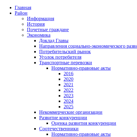
Главная
Район
Информация
История
Почетные граждане
Экономика
Доклад Главы
Направления социально-экономического разв
Потребительский рынок
Уголок потребителя
Транспортные перевозки
Нормативно-правовые акты
2016
2020
2021
2022
2023
2024
2025
Некоммерческие организации
Развитие конкуренции
Оценка развития конкуренции
Соотечественники
Нормативно-правовые акты