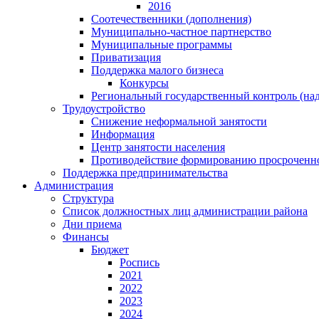
2016
Соотечественники (дополнения)
Муниципально-частное партнерство
Муниципальные программы
Приватизация
Поддержка малого бизнеса
Конкурсы
Региональный государственный контроль (над
Трудоустройство
Снижение неформальной занятости
Информация
Центр занятости населения
Противодействие формированию просроченно
Поддержка предпринимательства
Администрация
Структура
Список должностных лиц администрации района
Дни приема
Финансы
Бюджет
Роспись
2021
2022
2023
2024