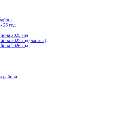
района
- 26 год
йона 2025 год
она 2025 год (часть 2)
йона 2026 год
и района