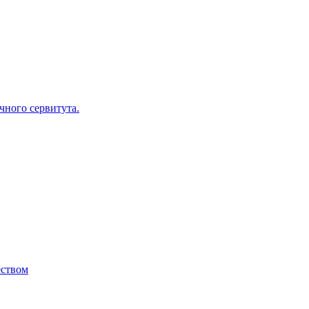
ного сервитута.
ством