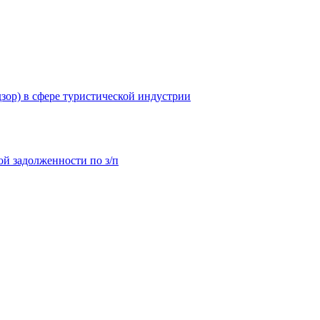
зор) в сфере туристической индустрии
й задолженности по з/п