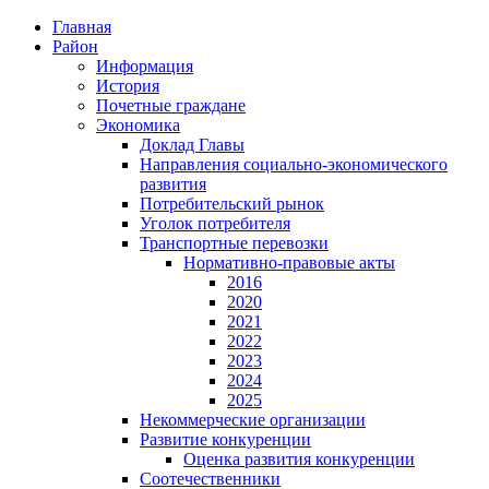
Главная
Район
Информация
История
Почетные граждане
Экономика
Доклад Главы
Направления социально-экономического
развития
Потребительский рынок
Уголок потребителя
Транспортные перевозки
Нормативно-правовые акты
2016
2020
2021
2022
2023
2024
2025
Некоммерческие организации
Развитие конкуренции
Оценка развития конкуренции
Соотечественники