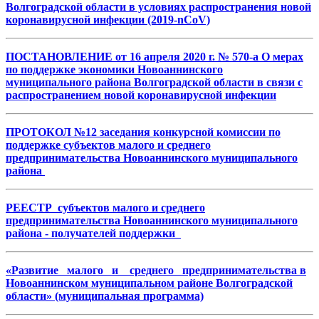
Волгоградской области в условиях распространения новой
коронавирусной инфекции (2019-nCoV)
ПОСТАНОВЛЕНИЕ от 16 апреля 2020 г. № 570-а О мерах
по поддержке экономики Новоаннинского
муниципального района Волгоградской области в связи с
распространением новой коронавирусной инфекции
ПРОТОКОЛ №12 заседания конкурсной комиссии по
поддержке субъектов малого и среднего
предпринимательства Новоаннинского муниципального
района
РЕЕСТР субъектов малого и среднего
предпринимательства Новоаннинского муниципального
района - получателей поддержки
«Развитие малого и среднего предпринимательства в
Новоаннинском муниципальном районе Волгоградской
области» (муниципальная программа)