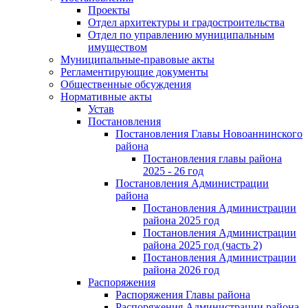
Проекты
Отдел архитектуры и градостроительства
Отдел по управлению муниципальным
имуществом
Муниципальные-правовые акты
Регламентирующие документы
Общественные обсуждения
Нормативные акты
Устав
Постановления
Постановления Главы Новоаннинского
района
Постановления главы района
2025 - 26 год
Постановления Администрации
района
Постановления Администрации
района 2025 год
Постановления Администрации
района 2025 год (часть 2)
Постановления Администрации
района 2026 год
Распоряжения
Распоряжения Главы района
Распоряжения Администрации района