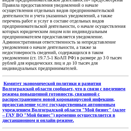
Правила предоставления уведомлений о начале
осуществления отдельных видов предпринимательской
деятельности и учета указанных уведомлений, а также
перечень работ и услуг в составе отдельных видов
предпринимательской деятельности, о начале осуществления
которых юридическим лицом или индивидуальным
предпринимателем предоставляется уведомление.
Административная ответственность за непредставление
уведомления о начале деятельности, а также за
недостоверность сведений, содержащихся в таком
уведомлении (ст. 19.7.5-1 КоАП РФ) в размере до 3 0 тысяч
рублей для юридических лиц и до 10 тысяч для
индивидуальных предпринимателей.
Комитет экономической политики и развития
Волгоградской области сообщает, что в связи с введением
режима повышенной готовности, связанной с
распространением новой коронавирусной инфекции,
предоставление услуг государственным автономным
учреждением Волгоградской области "Мой бизнес" (далее
– ГАУ ВО "Мой бизнес") временно осуществляется в
дистанционном и онлайн-режиме.