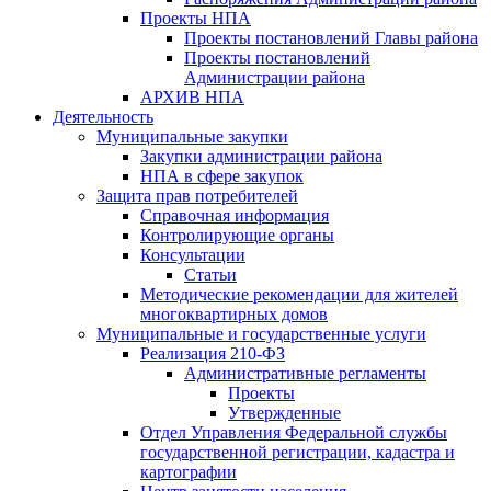
Проекты НПА
Проекты постановлений Главы района
Проекты постановлений
Администрации района
АРХИВ НПА
Деятельность
Муниципальные закупки
Закупки администрации района
НПА в сфере закупок
Защита прав потребителей
Справочная информация
Контролирующие органы
Консультации
Статьи
Методические рекомендации для жителей
многоквартирных домов
Муниципальные и государственные услуги
Реализация 210-ФЗ
Административные регламенты
Проекты
Утвержденные
Отдел Управления Федеральной службы
государственной регистрации, кадастра и
картографии