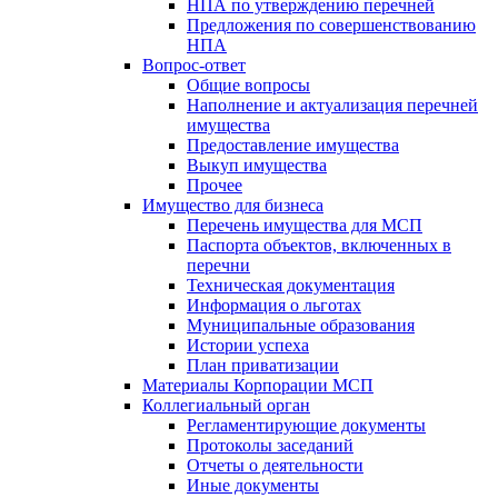
НПА по утверждению перечней
Предложения по совершенствованию
НПА
Вопрос-ответ
Общие вопросы
Наполнение и актуализация перечней
имущества
Предоставление имущества
Выкуп имущества
Прочее
Имущество для бизнеса
Перечень имущества для МСП
Паспорта объектов, включенных в
перечни
Техническая документация
Информация о льготах
Муниципальные образования
Истории успеха
План приватизации
Материалы Корпорации МСП
Коллегиальный орган
Регламентирующие документы
Протоколы заседаний
Отчеты о деятельности
Иные документы