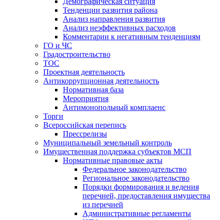
Демографическая ситуация
Тенденции развития района
Анализ направления развития
Анализ неэффективных расходов
Комментарии к негативным тенденциям
ГО и ЧС
Градостроительство
ТОС
Проектная деятельность
Антикоррупционная деятельность
Нормативная база
Мероприятия
Антимонопольный комплаенс
Торги
Всероссийская перепись
Прессрелизы
Муниципальный земельный контроль
Имущественная поддержка субъектов МСП
Нормативные правовые акты
Федеральное законодательство
Региональное законодательство
Порядки формирования и ведения
перечней, предоставления имущества
из перечней
Административные регламенты