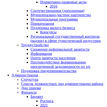
Нормативно-правовые акты
2016
Соотечественники (дополнения)
Муниципально-частное партнерство
Муниципальные программы
Приватизация
Поддержка малого бизнеса
Конкурсы
Региональный государственный контроль
(надзор) в сфере туристической индустрии
Трудоустройство
Снижение неформальной занятости
Информация
Центр занятости населения
Противодействие формированию
просроченной задолженности по з/п
Поддержка предпринимательства
Администрация
Структура
Список должностных лиц администрации района
Дни приема
Финансы
Бюджет
Роспись
2021