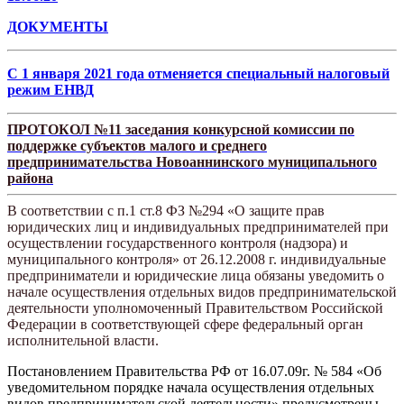
ДОКУМЕНТЫ
С 1 января 2021 года отменяется специальный налоговый
режим ЕНВД
ПРОТОКОЛ №11 заседания конкурсной комиссии по
поддержке субъектов малого и среднего
предпринимательства Новоаннинского муниципального
района
В соответствии с п.1 ст.8 ФЗ №294 «О защите прав
юридических лиц и индивидуальных предпринимателей при
осуществлении государственного контроля (надзора) и
муниципального контроля» от 26.12.2008 г. индивидуальные
предприниматели и юридические лица обязаны уведомить о
начале осуществления отдельных видов предпринимательской
деятельности уполномоченный Правительством Российской
Федерации в соответствующей сфере федеральный орган
исполнительной власти.
Постановлением Правительства РФ от 16.07.09г. № 584 «Об
уведомительном порядке начала осуществления отдельных
видов предпринимательской деятельности» предусмотрены