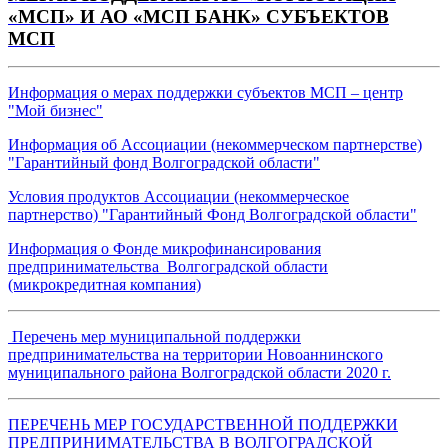
«МСП» И АО «МСП БАНК»
СУБЪЕКТОВ
МСП
Информация о мерах поддержки субъектов МСП – центр
"Мой бизнес"
Информация об Ассоциации (некоммерческом партнерстве)
"Гарантийный фонд Волгоградской области"
Условия продуктов Ассоциации (некоммерческое
партнерство) "Гарантийный Фонд Волгоградской области"
Информация о Фонде микрофинансирования
предпринимательства
Волгоградской области
(микрокредитная компания)
Перечень мер муниципальной поддержки
предпринимательства на территории Новоаннинского
муниципального района Волгоградской области 2020 г.
ПЕРЕЧЕНЬ МЕР ГОСУДАРСТВЕННОЙ ПОДДЕРЖКИ
ПРЕДПРИНИМАТЕЛЬСТВА В ВОЛГОГРАДСКОЙ