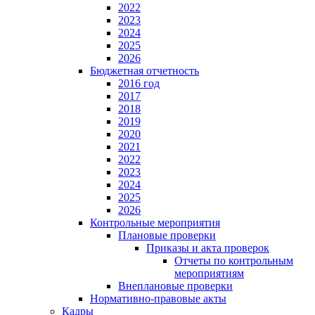
2022
2023
2024
2025
2026
Бюджетная отчетность
2016 год
2017
2018
2019
2020
2021
2022
2023
2024
2025
2026
Контрольные мероприятия
Плановые проверки
Приказы и акта проверок
Отчеты по контрольным
мероприятиям
Внеплановые проверки
Нормативно-правовые акты
Кадры