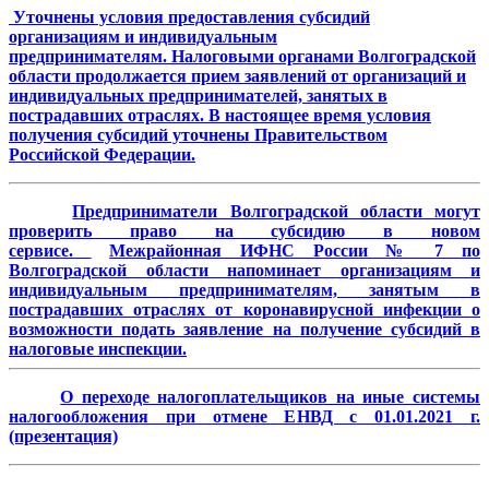
Уточнены условия предоставления субсидий
организациям и индивидуальным
предпринимателям. Налоговыми органами Волгоградской
области продолжается прием заявлений от организаций и
индивидуальных предпринимателей, занятых в
пострадавших отраслях. В настоящее время условия
получения субсидий уточнены Правительством
Российской Федерации.
Предприниматели Волгоградской области могут
проверить право на субсидию в новом
сервисе.
Межрайонная ИФНС России № 7 по
Волгоградской области напоминает организациям и
индивидуальным предпринимателям, занятым в
пострадавших отраслях от коронавирусной инфекции о
возможности подать заявление на получение субсидий в
налоговые инспекции.
О переходе налогоплательщиков на иные системы
налогообложения при отмене ЕНВД с 01.01.2021 г.
(презентация)