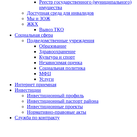
Реестр государственного (муниципального)
имущества
Доступная среда для инвалидов
Мы и ЗОЖ
ЖКХ
Вывоз ТКО
Социальная сфера
Подведомственные учреждения
Образование
Здравоохранение
Культура и спорт
Независимая оценка
Социальная политика
МФЦ
Услуги
Интернет приемная
Инвестиции
Инвестиционный профиль
Инвестиционный паспорт района
Инвестиционные проекты
Нормативно-правовые акты
Служба по контракту