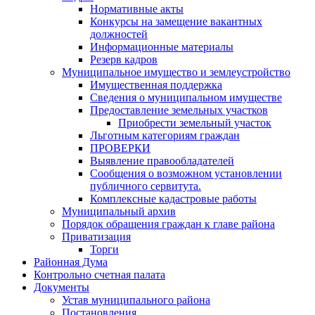
Нормативные акты
Конкурсы на замещение вакантных
должностей
Информационные материалы
Резерв кадров
Муниципальное имущество и землеустройство
Имущественная поддержка
Сведения о муниципальном имуществе
Предоставление земельных участков
Приобрести земельный участок
Льготным категориям граждан
ПРОВЕРКИ
Выявление правообладателей
Сообщения о возможном установлении
публичного сервитута.
Комплексные кадастровые работы
Муниципальный архив
Порядок обращения граждан к главе района
Приватизация
Торги
Районная Дума
Контрольно счетная палата
Документы
Устав муниципального района
Постановления