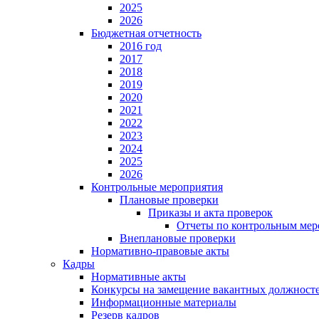
2025
2026
Бюджетная отчетность
2016 год
2017
2018
2019
2020
2021
2022
2023
2024
2025
2026
Контрольные мероприятия
Плановые проверки
Приказы и акта проверок
Отчеты по контрольным мер
Внеплановые проверки
Нормативно-правовые акты
Кадры
Нормативные акты
Конкурсы на замещение вакантных должност
Информационные материалы
Резерв кадров