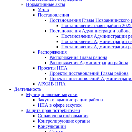
Нормативные акты
Устав
Постановления
Постановления Главы Новоаннинского 
Постановления главы района 2025 
Постановления Администрации района
Постановления Администрации ра
Постановления Администрации рай
Постановления Администрации ра
Распоряжения
Распоряжения Главы района
Распоряжения Администрации района
Проекты НПА
Проекты постановлений Главы района
Проекты постановлений Администраци
АРХИВ НПА
Деятельность
Муниципальные закупки
Закупки администрации района
НПА в сфере закупок
Защита прав потребителей
Справочная информация
Контролирующие органы
Консультации
Статьи