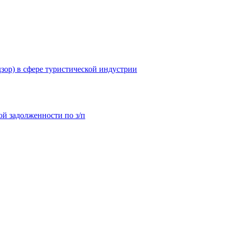
зор) в сфере туристической индустрии
й задолженности по з/п