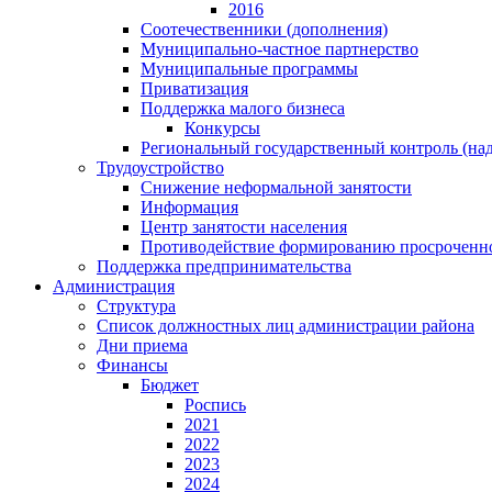
2016
Соотечественники (дополнения)
Муниципально-частное партнерство
Муниципальные программы
Приватизация
Поддержка малого бизнеса
Конкурсы
Региональный государственный контроль (над
Трудоустройство
Снижение неформальной занятости
Информация
Центр занятости населения
Противодействие формированию просроченно
Поддержка предпринимательства
Администрация
Структура
Список должностных лиц администрации района
Дни приема
Финансы
Бюджет
Роспись
2021
2022
2023
2024