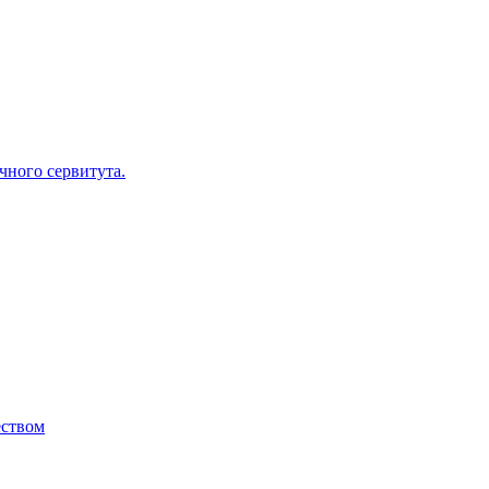
ного сервитута.
ством