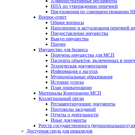
Административные регламенты
НПА по утверждению перечней
Предложения по совершенствованию 
Вопрос-ответ
Общие вопросы
Наполнение и актуализация перечней и
Предоставление имущества
Выкуп имущества
Прочее
Имущество для бизнеса
Перечень имущества для МСП
Паспорта объектов, включенных в пере
Техническая документация
Информация о льготах
Муниципальные образования
Истории успеха
План приватизации
Материалы Корпорации МСП
Коллегиальный орган
Регламентирующие документы
Протоколы заседаний
Отчеты о деятельности
Иные документы
Реестр государственного (муниципального) 
Доступная среда для инвалидов