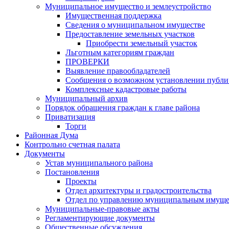
Муниципальное имущество и землеустройство
Имущественная поддержка
Сведения о муниципальном имуществе
Предоставление земельных участков
Приобрести земельный участок
Льготным категориям граждан
ПРОВЕРКИ
Выявление правообладателей
Сообщения о возможном установлении публич
Комплексные кадастровые работы
Муниципальный архив
Порядок обращения граждан к главе района
Приватизация
Торги
Районная Дума
Контрольно счетная палата
Документы
Устав муниципального района
Постановления
Проекты
Отдел архитектуры и градостроительства
Отдел по управлению муниципальным имуще
Муниципальные-правовые акты
Регламентирующие документы
Общественные обсуждения