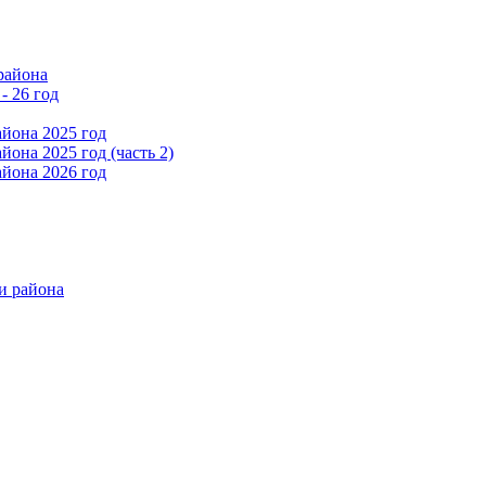
района
- 26 год
йона 2025 год
она 2025 год (часть 2)
йона 2026 год
и района