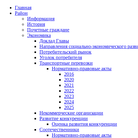
Главная
Район
Информация
История
Почетные граждане
Экономика
Доклад Главы
Направления социально-экономического разв
Потребительский рынок
Уголок потребителя
Транспортные перевозки
Нормативно-правовые акты
2016
2020
2021
2022
2023
2024
2025
Некоммерческие организации
Развитие конкуренции
Оценка развития конкуренции
Соотечественники
Нормативно-правовые акты