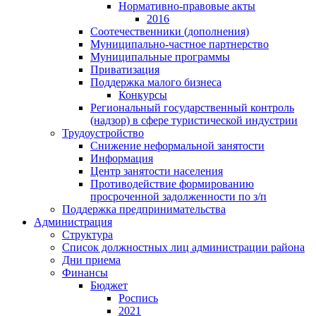
Нормативно-правовые акты
2016
Соотечественники (дополнения)
Муниципально-частное партнерство
Муниципальные программы
Приватизация
Поддержка малого бизнеса
Конкурсы
Региональный государственный контроль
(надзор) в сфере туристической индустрии
Трудоустройство
Снижение неформальной занятости
Информация
Центр занятости населения
Противодействие формированию
просроченной задолженности по з/п
Поддержка предпринимательства
Администрация
Структура
Список должностных лиц администрации района
Дни приема
Финансы
Бюджет
Роспись
2021