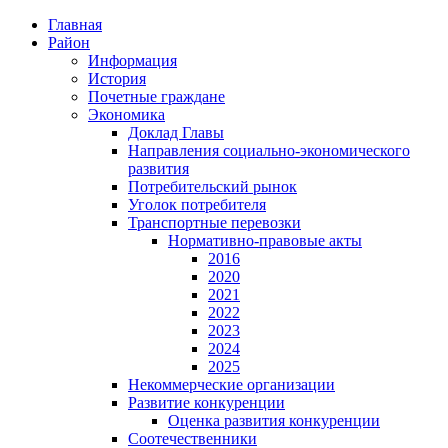
Главная
Район
Информация
История
Почетные граждане
Экономика
Доклад Главы
Направления социально-экономического
развития
Потребительский рынок
Уголок потребителя
Транспортные перевозки
Нормативно-правовые акты
2016
2020
2021
2022
2023
2024
2025
Некоммерческие организации
Развитие конкуренции
Оценка развития конкуренции
Соотечественники