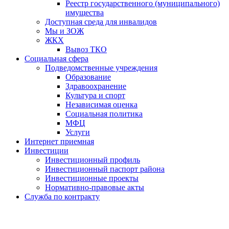
Реестр государственного (муниципального)
имущества
Доступная среда для инвалидов
Мы и ЗОЖ
ЖКХ
Вывоз ТКО
Социальная сфера
Подведомственные учреждения
Образование
Здравоохранение
Культура и спорт
Независимая оценка
Социальная политика
МФЦ
Услуги
Интернет приемная
Инвестиции
Инвестиционный профиль
Инвестиционный паспорт района
Инвестиционные проекты
Нормативно-правовые акты
Служба по контракту