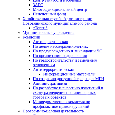
Центр занятоcти населения
ЗАГС
Многофункциональный центр
Пенсионный фонд
Хозяйственная служба Администрации
Новоаннинского муниципального района
*Торги*
Муниципальные учреждения
Комиссии
Антинаркотическая
По делам несовершеннолетних
По предупреждению и ликвидации ЧС
По организации оздоровления
По градостроительству и земельным
отношениям
Антитеррористическая
Информационные материалы
По созданию доступной среды для МГН
Административная
По разработке и внесению изменений в
схему размещения нестационарных
торговых объектов
Межведомственная комиссия по
профилактике правонарушений
Программно-целевая деятельность