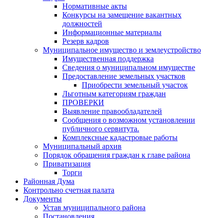
Нормативные акты
Конкурсы на замещение вакантных
должностей
Информационные материалы
Резерв кадров
Муниципальное имущество и землеустройство
Имущественная поддержка
Сведения о муниципальном имуществе
Предоставление земельных участков
Приобрести земельный участок
Льготным категориям граждан
ПРОВЕРКИ
Выявление правообладателей
Сообщения о возможном установлении
публичного сервитута.
Комплексные кадастровые работы
Муниципальный архив
Порядок обращения граждан к главе района
Приватизация
Торги
Районная Дума
Контрольно счетная палата
Документы
Устав муниципального района
Постановления