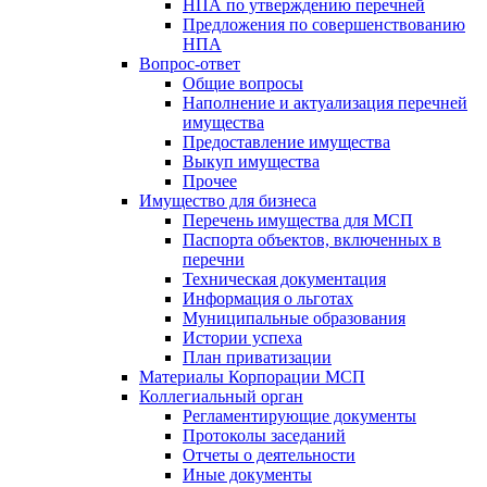
НПА по утверждению перечней
Предложения по совершенствованию
НПА
Вопрос-ответ
Общие вопросы
Наполнение и актуализация перечней
имущества
Предоставление имущества
Выкуп имущества
Прочее
Имущество для бизнеса
Перечень имущества для МСП
Паспорта объектов, включенных в
перечни
Техническая документация
Информация о льготах
Муниципальные образования
Истории успеха
План приватизации
Материалы Корпорации МСП
Коллегиальный орган
Регламентирующие документы
Протоколы заседаний
Отчеты о деятельности
Иные документы