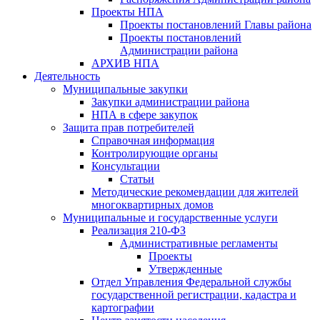
Проекты НПА
Проекты постановлений Главы района
Проекты постановлений
Администрации района
АРХИВ НПА
Деятельность
Муниципальные закупки
Закупки администрации района
НПА в сфере закупок
Защита прав потребителей
Справочная информация
Контролирующие органы
Консультации
Статьи
Методические рекомендации для жителей
многоквартирных домов
Муниципальные и государственные услуги
Реализация 210-ФЗ
Административные регламенты
Проекты
Утвержденные
Отдел Управления Федеральной службы
государственной регистрации, кадастра и
картографии