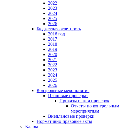
2022
2023
2024
2025
2026
Бюджетная отчетность
2016 год
2017
2018
2019
2020
2021
2022
2023
2024
2025
2026
Контрольные мероприятия
Плановые проверки
Приказы и акта проверок
Отчеты по контрольным
мероприятиям
Внеплановые проверки
Нормативно-правовые акты
Кадры