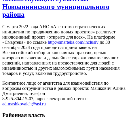
Новоаннинского муниципального
района
С марта 2022 года АНО «Агентство стратегических
инициатив по продвижению новых проектов» реализует
инклюзивный проект «открыто для всех». На платформе
«Смартека» по ссылке
http://smarteka.com/inclusiv
до 30
сентября 2024 года проводится прием заявок на
Всероссийский отбор инклюзивных практик, целью
которого выявление и дальнейшее тиражирование лучших
решений, направленных на предоставление для людей с
инвалидностью и других маломобильных групп населения
товаров и услуг, включая трудоустройство.
Контактное лицо от агентства для взаимодействия по
вопросам сотрудничества в рамках проекта: Машкович Алина
Дмитриевна, телефон
8-925-804-15-03, адрес электронной почты:
ad.mashkovaich@asi.ru
Районная власть