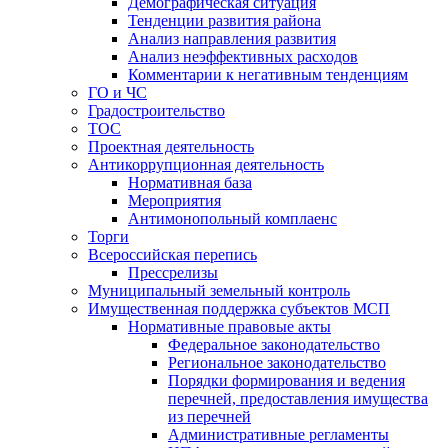
Демографическая ситуация
Тенденции развития района
Анализ направления развития
Анализ неэффективных расходов
Комментарии к негативным тенденциям
ГО и ЧС
Градостроительство
ТОС
Проектная деятельность
Антикоррупционная деятельность
Нормативная база
Мероприятия
Антимонопольный комплаенс
Торги
Всероссийская перепись
Прессрелизы
Муниципальный земельный контроль
Имущественная поддержка субъектов МСП
Нормативные правовые акты
Федеральное законодательство
Региональное законодательство
Порядки формирования и ведения
перечней, предоставления имущества
из перечней
Административные регламенты