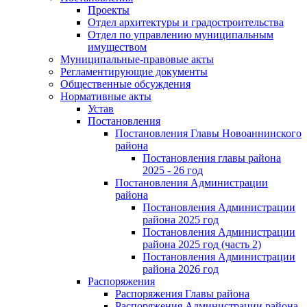
Проекты
Отдел архитектуры и градостроительства
Отдел по управлению муниципальным
имуществом
Муниципальные-правовые акты
Регламентирующие документы
Общественные обсуждения
Нормативные акты
Устав
Постановления
Постановления Главы Новоаннинского
района
Постановления главы района
2025 - 26 год
Постановления Администрации
района
Постановления Администрации
района 2025 год
Постановления Администрации
района 2025 год (часть 2)
Постановления Администрации
района 2026 год
Распоряжения
Распоряжения Главы района
Распоряжения Администрации района