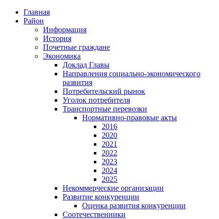
Главная
Район
Информация
История
Почетные граждане
Экономика
Доклад Главы
Направления социально-экономического
развития
Потребительский рынок
Уголок потребителя
Транспортные перевозки
Нормативно-правовые акты
2016
2020
2021
2022
2023
2024
2025
Некоммерческие организации
Развитие конкуренции
Оценка развития конкуренции
Соотечественники