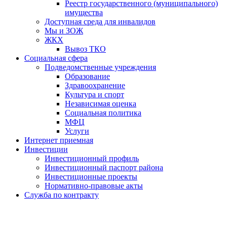
Реестр государственного (муниципального)
имущества
Доступная среда для инвалидов
Мы и ЗОЖ
ЖКХ
Вывоз ТКО
Социальная сфера
Подведомственные учреждения
Образование
Здравоохранение
Культура и спорт
Независимая оценка
Социальная политика
МФЦ
Услуги
Интернет приемная
Инвестиции
Инвестиционный профиль
Инвестиционный паспорт района
Инвестиционные проекты
Нормативно-правовые акты
Служба по контракту