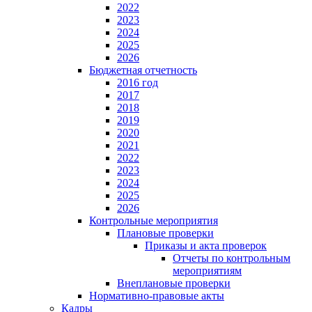
2022
2023
2024
2025
2026
Бюджетная отчетность
2016 год
2017
2018
2019
2020
2021
2022
2023
2024
2025
2026
Контрольные мероприятия
Плановые проверки
Приказы и акта проверок
Отчеты по контрольным
мероприятиям
Внеплановые проверки
Нормативно-правовые акты
Кадры