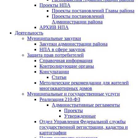
Проекты НПА
Проекты постановлений Главы района
Проекты постановлений
Администрации района
АРХИВ НПА
Деятельность
Муниципальные закупки
Закупки администрации района
НПА в сфере закупок
Защита прав потребителей
Справочная информация
Контролирующие органы
Консультации
Статьи
Методические рекомендации для жителей
многоквартирных домов
Муниципальные и государственные услуги
Реализация 210-ФЗ
Административные регламенты
Проекты
Утвержденные
Отдел Управления Федеральной службы
государственной регистрации, кадастра и
картографии