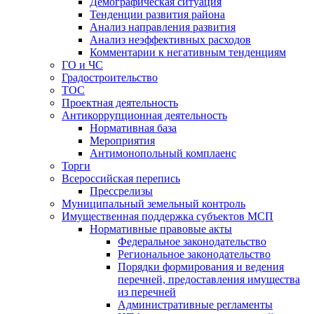
Демографическая ситуация
Тенденции развития района
Анализ направления развития
Анализ неэффективных расходов
Комментарии к негативным тенденциям
ГО и ЧС
Градостроительство
ТОС
Проектная деятельность
Антикоррупционная деятельность
Нормативная база
Мероприятия
Антимонопольный комплаенс
Торги
Всероссийская перепись
Прессрелизы
Муниципальный земельный контроль
Имущественная поддержка субъектов МСП
Нормативные правовые акты
Федеральное законодательство
Региональное законодательство
Порядки формирования и ведения
перечней, предоставления имущества
из перечней
Административные регламенты