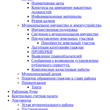
Нормативные акты
Конкурсы на замещение вакантных
должностей
Информационные материалы
Резерв кадров
Муниципальное имущество и землеустройство
Имущественная поддержка
Сведения о муниципальном имуществе
Предоставление земельных участков
Приобрести земельный участок
Льготным категориям граждан
ПРОВЕРКИ
Выявление правообладателей
Сообщения о возможном установлении
публичного сервитута.
Комплексные кадастровые работы
Муниципальный архив
Порядок обращения граждан к главе района
Приватизация
Торги
Районная Дума
Контрольно счетная палата
Документы
Устав муниципального района
Постановления