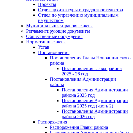
Проекты
Отдел архитектуры и градостроительства
Отдел по управлению муниципальным
имуществом
Муниципальные-правовые акты
Регламентирующие документы
Общественные обсуждения
Нормативные акты
Устав
Постановления
Постановления Главы Новоаннинского
района
Постановления главы района
2025 - 26 год
Постановления Администрации
района
Постановления Администрации
района 2025 год
Постановления Администрации
района 2025 год (часть 2)
Постановления Администрации
района 2026 год
Распоряжения
Распоряжения Главы района
Распоряжения Администрации района