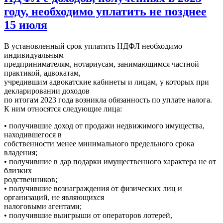
году, необходимо уплатить не позднее
15 июля
В установленный срок уплатить НДФЛ необходимо
индивидуальным
предпринимателям, нотариусам, занимающимся частной
практикой, адвокатам,
учредившим адвокатские кабинеты и лицам, у которых при
декларировании доходов
по итогам 2023 года возникла обязанность по уплате налога.
К ним относятся следующие лица:
• получившие доход от продажи недвижимого имущества,
находившегося в
собственности менее минимального предельного срока
владения;
• получившие в дар подарки имущественного характера не от
близких
родственников;
• получившие вознаграждения от физических лиц и
организаций, не являющихся
налоговыми агентами;
• получившие выигрыши от операторов лотерей,