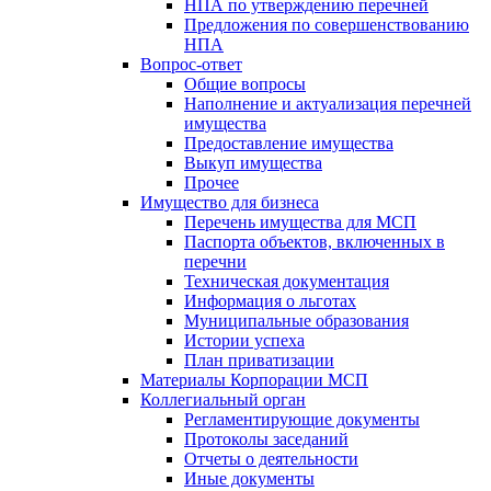
НПА по утверждению перечней
Предложения по совершенствованию
НПА
Вопрос-ответ
Общие вопросы
Наполнение и актуализация перечней
имущества
Предоставление имущества
Выкуп имущества
Прочее
Имущество для бизнеса
Перечень имущества для МСП
Паспорта объектов, включенных в
перечни
Техническая документация
Информация о льготах
Муниципальные образования
Истории успеха
План приватизации
Материалы Корпорации МСП
Коллегиальный орган
Регламентирующие документы
Протоколы заседаний
Отчеты о деятельности
Иные документы