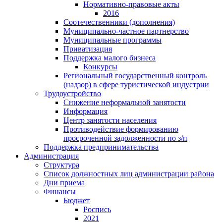
Нормативно-правовые акты
2016
Соотечественники (дополнения)
Муниципально-частное партнерство
Муниципальные программы
Приватизация
Поддержка малого бизнеса
Конкурсы
Региональный государственный контроль
(надзор) в сфере туристической индустрии
Трудоустройство
Снижение неформальной занятости
Информация
Центр занятости населения
Противодействие формированию
просроченной задолженности по з/п
Поддержка предпринимательства
Администрация
Структура
Список должностных лиц администрации района
Дни приема
Финансы
Бюджет
Роспись
2021