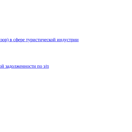
зор) в сфере туристической индустрии
й задолженности по з/п