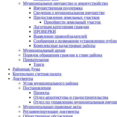
Муниципальное имущество и землеустройство
Имущественная поддержка
Сведения о муниципальном имуществе
Предоставление земельных участков
Приобрести земельный участок
Льготным категориям граждан
ПРОВЕРКИ
Выявление правообладателей
Сообщения о возможном установлении публич
Комплексные кадастровые работы
Муниципальный архив
Порядок обращения граждан к главе района
Приватизация
Торги
Районная Дума
Контрольно счетная палата
Документы
Устав муниципального района
Постановления
Проекты
Отдел архитектуры и градостроительства
Отдел по управлению муниципальным имуще
Муниципальные-правовые акты
Регламентирующие документы
Общественные обсуждения