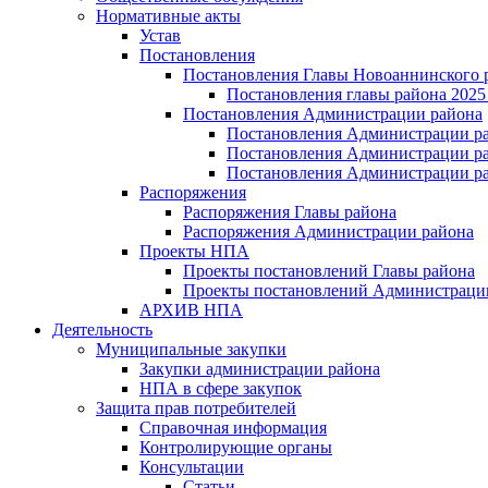
Нормативные акты
Устав
Постановления
Постановления Главы Новоаннинского 
Постановления главы района 2025 
Постановления Администрации района
Постановления Администрации ра
Постановления Администрации рай
Постановления Администрации ра
Распоряжения
Распоряжения Главы района
Распоряжения Администрации района
Проекты НПА
Проекты постановлений Главы района
Проекты постановлений Администраци
АРХИВ НПА
Деятельность
Муниципальные закупки
Закупки администрации района
НПА в сфере закупок
Защита прав потребителей
Справочная информация
Контролирующие органы
Консультации
Статьи