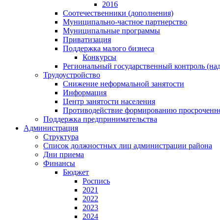
2016
Соотечественники (дополнения)
Муниципально-частное партнерство
Муниципальные программы
Приватизация
Поддержка малого бизнеса
Конкурсы
Региональный государственный контроль (над
Трудоустройство
Снижение неформальной занятости
Информация
Центр занятости населения
Противодействие формированию просроченно
Поддержка предпринимательства
Администрация
Структура
Список должностных лиц администрации района
Дни приема
Финансы
Бюджет
Роспись
2021
2022
2023
2024