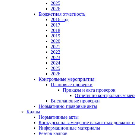
2025
2026
Бюджетная отчетность
2016 год
2017
2018
2019
2020
2021
2022
2023
2024
2025
2026
Контрольные мероприятия
Плановые проверки
Приказы и акта проверок
Отчеты по контрольным мер
Внеплановые проверки
Нормативно-правовые акты
Кадры
Нормативные акты
Конкурсы на замещение вакантных должност
Информационные материалы
Резерв кадров