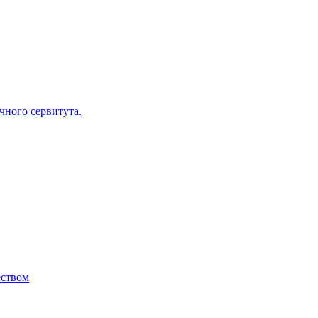
ного сервитута.
ством