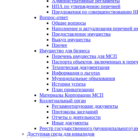
Административные регламенты
НПА по утверждению перечней
Предложения по совершенствованию 
Вопрос-ответ
Общие вопросы
Наполнение и актуализация перечней и
Предоставление имущества
Выкуп имущества
Прочее
Имущество для бизнеса
Перечень имущества для МСП
Паспорта объектов, включенных в пере
Техническая документация
Информация о льготах
Муниципальные образования
Истории успеха
План приватизации
Материалы Корпорации МСП
Коллегиальный орган
Регламентирующие документы
Протоколы заседаний
Отчеты о деятельности
Иные документы
Реестр государственного (муниципального) 
Доступная среда для инвалидов