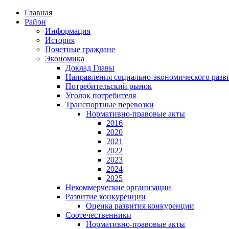
Главная
Район
Информация
История
Почетные граждане
Экономика
Доклад Главы
Направления социально-экономического разв
Потребительский рынок
Уголок потребителя
Транспортные перевозки
Нормативно-правовые акты
2016
2020
2021
2022
2023
2024
2025
Некоммерческие организации
Развитие конкуренции
Оценка развития конкуренции
Соотечественники
Нормативно-правовые акты