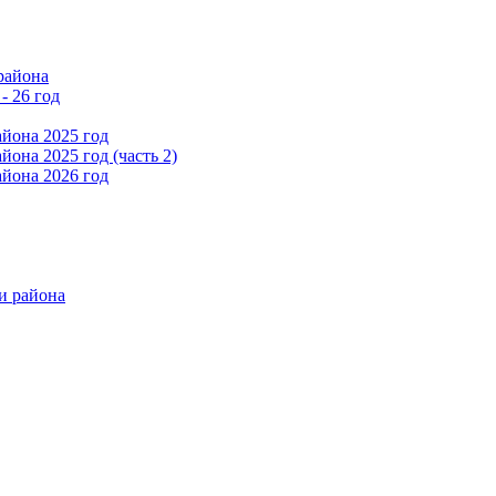
района
- 26 год
йона 2025 год
она 2025 год (часть 2)
йона 2026 год
и района