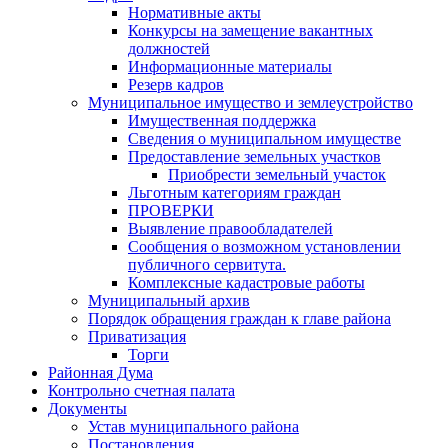
Нормативные акты
Конкурсы на замещение вакантных
должностей
Информационные материалы
Резерв кадров
Муниципальное имущество и землеустройство
Имущественная поддержка
Сведения о муниципальном имуществе
Предоставление земельных участков
Приобрести земельный участок
Льготным категориям граждан
ПРОВЕРКИ
Выявление правообладателей
Сообщения о возможном установлении
публичного сервитута.
Комплексные кадастровые работы
Муниципальный архив
Порядок обращения граждан к главе района
Приватизация
Торги
Районная Дума
Контрольно счетная палата
Документы
Устав муниципального района
Постановления