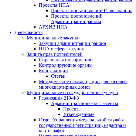
Проекты НПА
Проекты постановлений Главы района
Проекты постановлений
Администрации района
АРХИВ НПА
Деятельность
Муниципальные закупки
Закупки администрации района
НПА в сфере закупок
Защита прав потребителей
Справочная информация
Контролирующие органы
Консультации
Статьи
Методические рекомендации для жителей
многоквартирных домов
Муниципальные и государственные услуги
Реализация 210-ФЗ
Административные регламенты
Проекты
Утвержденные
Отдел Управления Федеральной службы
государственной регистрации, кадастра и
картографии