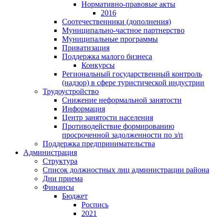
Нормативно-правовые акты
2016
Соотечественники (дополнения)
Муниципально-частное партнерство
Муниципальные программы
Приватизация
Поддержка малого бизнеса
Конкурсы
Региональный государственный контроль
(надзор) в сфере туристической индустрии
Трудоустройство
Снижение неформальной занятости
Информация
Центр занятости населения
Противодействие формированию
просроченной задолженности по з/п
Поддержка предпринимательства
Администрация
Структура
Список должностных лиц администрации района
Дни приема
Финансы
Бюджет
Роспись
2021