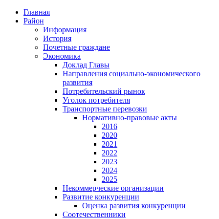
Главная
Район
Информация
История
Почетные граждане
Экономика
Доклад Главы
Направления социально-экономического
развития
Потребительский рынок
Уголок потребителя
Транспортные перевозки
Нормативно-правовые акты
2016
2020
2021
2022
2023
2024
2025
Некоммерческие организации
Развитие конкуренции
Оценка развития конкуренции
Соотечественники