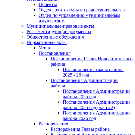
Проекты
Отдел архитектуры и градостроительства
Отдел по управлению муниципальным
имуществом
Муниципальные-правовые акты
Регламентирующие документы
Общественные обсуждения
Нормативные акты
Устав
Постановления
Постановления Главы Новоаннинского
района
Постановления главы района
2025 - 26 год
Постановления Администрации
района
Постановления Администрации
района 2025 год
Постановления Администрации
района 2025 год (часть 2)
Постановления Администрации
района 2026 год
Распоряжения
Распоряжения Главы района
Распоряжения Администрации района