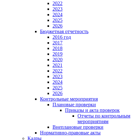
2022
2023
2024
2025
2026
Бюджетная отчетность
2016 год
2017
2018
2019
2020
2021
2022
2023
2024
2025
2026
Контрольные мероприятия
Плановые проверки
Приказы и акта проверок
Отчеты по контрольным
мероприятиям
Внеплановые проверки
Нормативно-правовые акты
Кадры