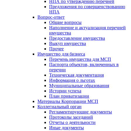
НПА по утверждению перечней
Предложения по совершенствованию
НПА
Вопрос-ответ
Общие вопросы
Наполнение и актуализация перечней
имущества
Предоставление имущества
Выкуп имущества
Прочее
Имущество для бизнеса
Перечень имущества для МСП
Паспорта объектов, включенных в
перечни
Техническая документация
Информация о льготах
Муниципальные образования
Истории успеха
План приватизации
Материалы Корпорации МСП
Коллегиальный орган
Регламентирующие документы
Протоколы заседаний
Отчеты о деятельности
Иные документы