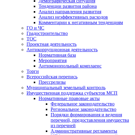
Демографическая ситуация
Тенденции развития района
Анализ направления развития
Анализ неэффективных расходов
Комментарии к негативным тенденциям
ГО и ЧС
Градостроительство
ТОС
Проектная деятельность
Антикоррупционная деятельность
Нормативная база
Мероприятия
Антимонопольный комплаенс
Торги
Всероссийская перепись
Прессрелизы
Муниципальный земельный контроль
Имущественная поддержка субъектов МСП
Нормативные правовые акты
Федеральное законодательство
Региональное законодательство
Порядки формирования и ведения
перечней, предоставления имущества
из перечней
Административные регламенты