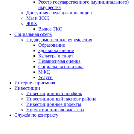
Реестр государственного (муниципального)
имущества
Доступная среда для инвалидов
Мы и ЗОЖ
ЖКХ
Вывоз ТКО
Социальная сфера
Подведомственные учреждения
Образование
Здравоохранение
Культура и спорт
Независимая оценка
Социальная политика
МФЦ
Услуги
Интернет приемная
Инвестиции
Инвестиционный профиль
Инвестиционный паспорт района
Инвестиционные проекты
Нормативно-правовые акты
Служба по контракту