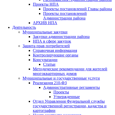
Проекты НПА
Проекты постановлений Главы района
Проекты постановлений
Администрации района
АРХИВ НПА
Деятельность
Муниципальные закупки
Закупки администрации района
НПА в сфере закупок
Защита прав потребителей
Справочная информация
Контролирующие органы
Консультации
Статьи
Методические рекомендации для жителей
многоквартирных домов
Муниципальные и государственные услуги
Реализация 210-ФЗ
Административные регламенты
Проекты
Утвержденные
Отдел Управления Федеральной службы
государственной регистрации, кадастра и
картографии