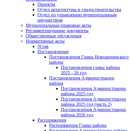
Проекты
Отдел архитектуры и градостроительства
Отдел по управлению муниципальным
имуществом
Муниципальные-правовые акты
Регламентирующие документы
Общественные обсуждения
Нормативные акты
Устав
Постановления
Постановления Главы Новоаннинского
района
Постановления главы района
2025 - 26 год
Постановления Администрации
района
Постановления Администрации
района 2025 год
Постановления Администрации
района 2025 год (часть 2)
Постановления Администрации
района 2026 год
Распоряжения
Распоряжения Главы района
Распоряжения Администрации района