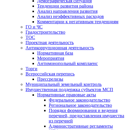
Демографическая ситуация
Тенденции развития района
Анализ направления развития
Анализ неэффективных расходов
Комментарии к негативным тенденциям
ГО и ЧС
Градостроительство
ТОС
Проектная деятельность
Антикоррупционная деятельность
Нормативная база
Мероприятия
Антимонопольный комплаенс
Торги
Всероссийская перепись
Прессрелизы
Муниципальный земельный контроль
Имущественная поддержка субъектов МСП
Нормативные правовые акты
Федеральное законодательство
Региональное законодательство
Порядки формирования и ведения
перечней, предоставления имущества
из перечней
Административные регламенты