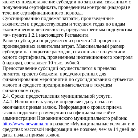
является предоставление субсидии по затратам, связанным с
получением сертификата, проведением контроля (надзора) в
течение сертификационного периода.
Субсидированию подлежат затраты, произведенные
заявителем в предшествующем и текущем годах по видам
экономической деятельности, предусмотренным подпунктом
«ж» пункта 1.2.1 настоящего Регламента.
Размер субсидии определяется из расчета 50 процентов
произведенных заявителем затрат. Максимальный размер
субсидии на покрытие расходов, связанных с получением
одного сертификата, проведением инспекционного контроля
(надзора), составляет 10 тыс. рублей.
Предоставление субсидий осуществляется в пределах
лимитов средств бюджета, предусмотренных для
финансирования мероприятий по субсидированию субъектов
малого и среднего предпринимательства в текущем
финансовом году.
2.4. Сроки предоставления муниципальной услуги.
2.4.1. Исполнитель услуги определяет дату начала и
окончания приема заявок. Информация о сроках приема
заявок подлежит размещению на официальном сайте
администрации Новоаннинского муниципального района:
http://www.newanna.ru
в разделе «Муниципальные услуги» и в
средствах массовой информации не позднее, чем за 14 дней до
даты начала приема заявок.