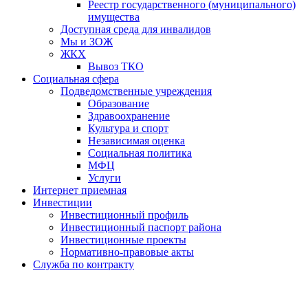
Реестр государственного (муниципального)
имущества
Доступная среда для инвалидов
Мы и ЗОЖ
ЖКХ
Вывоз ТКО
Социальная сфера
Подведомственные учреждения
Образование
Здравоохранение
Культура и спорт
Независимая оценка
Социальная политика
МФЦ
Услуги
Интернет приемная
Инвестиции
Инвестиционный профиль
Инвестиционный паспорт района
Инвестиционные проекты
Нормативно-правовые акты
Служба по контракту