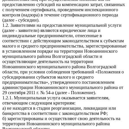
предоставлению субсидий на компенсацию затрат, связанных
с получением сертификата, проведением инспекционного
контроля (надзора) в течение сертификационного периода
(далее - субсидии).
1.2. Заявителями на предоставление муниципальной услуги
(далее - заявители) являются юридические лица и
индивидуальные предприниматели, отнесенные в
соответствии с действующим законодательством к субъектам
малого и среднего предпринимательства, зарегистрированные
в установленном порядке на территории Новоаннинского
муниципального района Волгоградской области и
осуществляющие деятельность на территории
Новоаннинского муниципального района Волгоградской
области, при условии соблюдения требований «Положения о
субсидировании субъектов малого и среднего
предпринимательства», утвержденного постановлением
администрации Новоаннинского муниципального района от
29 сентября 2011 г. № 54-а (далее - Положение).
1.2.1. Муниципальная услуга оказывается заявителям,
отвечающим следующим критериям:
а) не находятся в стадии реорганизации, ликвидации или
банкротства в соответствии с законодательством РФ;
б) зарегистрированы и осуществляют свою деятельность на
территории Новоаннинского муниципального района
Волгоградской области;