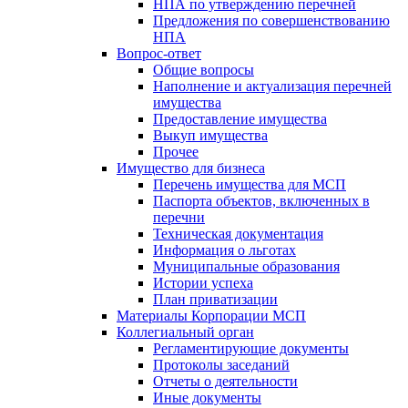
НПА по утверждению перечней
Предложения по совершенствованию
НПА
Вопрос-ответ
Общие вопросы
Наполнение и актуализация перечней
имущества
Предоставление имущества
Выкуп имущества
Прочее
Имущество для бизнеса
Перечень имущества для МСП
Паспорта объектов, включенных в
перечни
Техническая документация
Информация о льготах
Муниципальные образования
Истории успеха
План приватизации
Материалы Корпорации МСП
Коллегиальный орган
Регламентирующие документы
Протоколы заседаний
Отчеты о деятельности
Иные документы