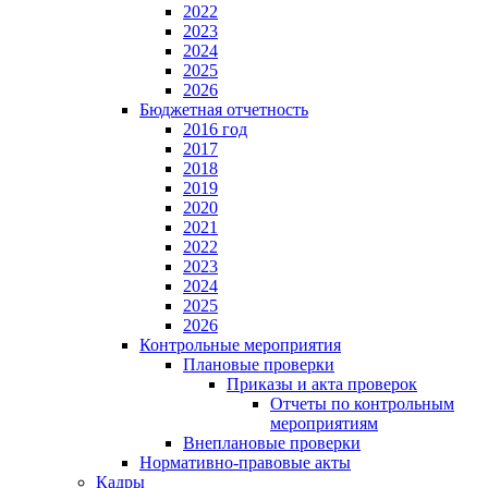
2022
2023
2024
2025
2026
Бюджетная отчетность
2016 год
2017
2018
2019
2020
2021
2022
2023
2024
2025
2026
Контрольные мероприятия
Плановые проверки
Приказы и акта проверок
Отчеты по контрольным
мероприятиям
Внеплановые проверки
Нормативно-правовые акты
Кадры