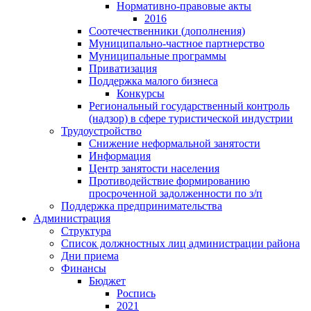
Нормативно-правовые акты
2016
Соотечественники (дополнения)
Муниципально-частное партнерство
Муниципальные программы
Приватизация
Поддержка малого бизнеса
Конкурсы
Региональный государственный контроль
(надзор) в сфере туристической индустрии
Трудоустройство
Снижение неформальной занятости
Информация
Центр занятости населения
Противодействие формированию
просроченной задолженности по з/п
Поддержка предпринимательства
Администрация
Структура
Список должностных лиц администрации района
Дни приема
Финансы
Бюджет
Роспись
2021