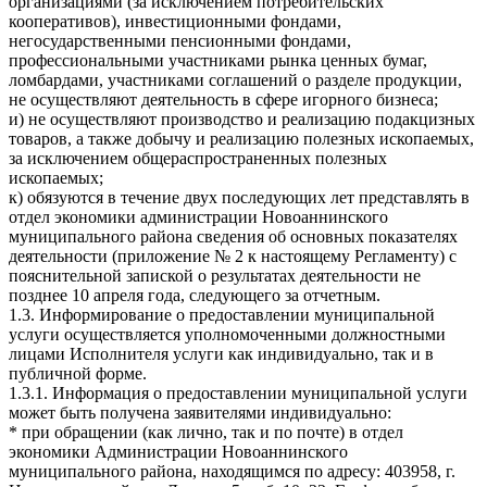
организациями (за исключением потребительских
кооперативов), инвестиционными фондами,
негосударственными пенсионными фондами,
профессиональными участниками рынка ценных бумаг,
ломбардами, участниками соглашений о разделе продукции,
не осуществляют деятельность в сфере игорного бизнеса;
и) не осуществляют производство и реализацию подакцизных
товаров, а также добычу и реализацию полезных ископаемых,
за исключением общераспространенных полезных
ископаемых;
к) обязуются в течение двух последующих лет представлять в
отдел экономики администрации Новоаннинского
муниципального района сведения об основных показателях
деятельности (приложение № 2 к настоящему Регламенту) с
пояснительной запиской о результатах деятельности не
позднее 10 апреля года, следующего за отчетным.
1.3. Информирование о предоставлении муниципальной
услуги осуществляется уполномоченными должностными
лицами Исполнителя услуги как индивидуально, так и в
публичной форме.
1.3.1. Информация о предоставлении муниципальной услуги
может быть получена заявителями индивидуально:
* при обращении (как лично, так и по почте) в отдел
экономики Администрации Новоаннинского
муниципального района, находящимся по адресу: 403958, г.