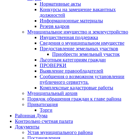
Нормативные акты
Конкурсы на замещение вакантных
должностей
Информационные материалы
Резерв кадров
Муниципальное имущество и землеустройство
Имущественная поддержка
Сведения о муниципальном имуществе
Предоставление земельных участков
Приобрести земельный участок
Льготным категориям граждан
ПРОВЕРКИ
Выявление правообладателей
Сообщения о возможном установлении
публичного сервитута.
Комплексные кадастровые работы
Муниципальный архив
Порядок обращения граждан к главе района
Приватизация
Торги
Районная Дума
Контрольно счетная палата
Документы
Устав муниципального района
Постановления