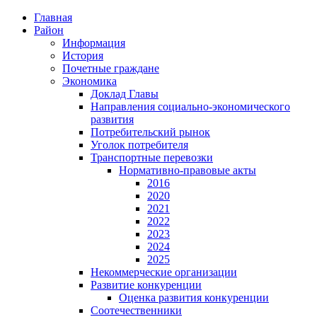
Главная
Район
Информация
История
Почетные граждане
Экономика
Доклад Главы
Направления социально-экономического
развития
Потребительский рынок
Уголок потребителя
Транспортные перевозки
Нормативно-правовые акты
2016
2020
2021
2022
2023
2024
2025
Некоммерческие организации
Развитие конкуренции
Оценка развития конкуренции
Соотечественники